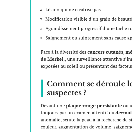
Lésion qui ne cicatrise pas
Modification visible d’un grain de beauté
Agrandissement progressif d’une tache r
Saignement ou suintement sans cause a
Face à la diversité des
cancers cutanés
,
mé
de Merkel
,, une surveillance attentive s
exposées au soleil ou présentant des facteur
Comment se déroule le 
suspectes ?
Devant une
plaque rouge persistante
ou 
toujours par un examen attentif du
dermat
anomalie, scrute la peau à la recherche de 
couleur, augmentation de volume, saigneme