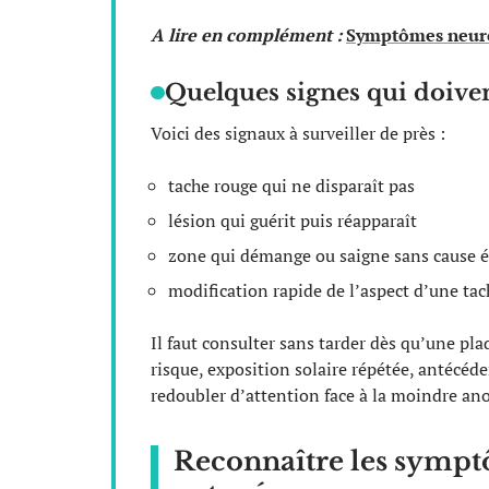
A lire en complément :
Symptômes neurol
Quelques signes qui doiven
Voici des signaux à surveiller de près :
tache rouge qui ne disparaît pas
lésion qui guérit puis réapparaît
zone qui démange ou saigne sans cause 
modification rapide de l’aspect d’une tac
Il faut consulter sans tarder dès qu’une pla
risque, exposition solaire répétée, antécé
redoubler d’attention face à la moindre an
Reconnaître les sympt