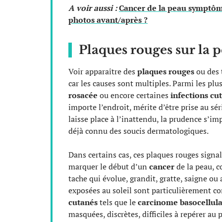
A voir aussi :
Cancer de la peau symptôm
photos avant/après ?
Plaques rouges sur la pe
Voir apparaître des
plaques rouges
ou des
car les causes sont multiples. Parmi les plu
rosacée
ou encore certaines
infections cu
importe l’endroit, mérite d’être prise au sé
laisse place à l’inattendu, la prudence s’imp
déjà connu des soucis dermatologiques.
Dans certains cas, ces plaques rouges signa
marquer le début d’un
cancer
de la peau,
tache qui évolue, grandit, gratte, saigne ou
exposées au soleil sont particulièrement co
cutanés
tels que le
carcinome basocellula
masquées, discrètes, difficiles à repérer au