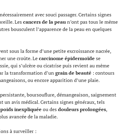
nécessairement avec souci passager. Certains signes
reille. Les
cancers de la peau
n’ont pas tous le même
’autres bousculent l’apparence de la peau en quelques
ent sous la forme d’une petite excroissance nacrée,
rmer une croûte. Le
carcinome épidermoïde
se
ssie, qui s’ulcère ou cicatrise puis revient au même
par la transformation d’un
grain de beauté
: contours
angeaisons, ou encore apparition d’une plaie.
persistante, boursouflure, démangeaison, saignement
nt un avis médical. Certains signes généraux, tels
 poids inexpliquée
ou des
douleurs prolongées
,
lus avancée de la maladie.
ons à surveiller :