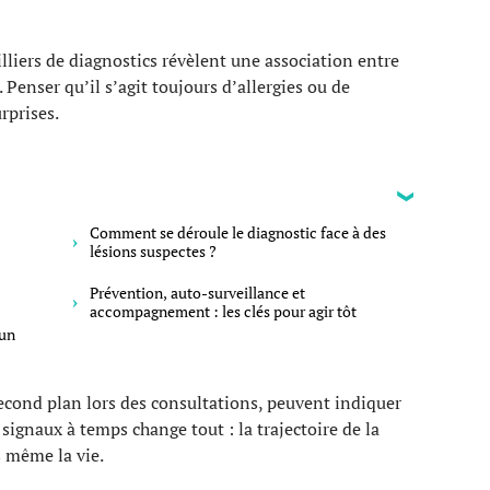
lliers de diagnostics révèlent une association entre
 Penser qu’il s’agit toujours d’allergies ou de
rprises.
Comment se déroule le diagnostic face à des
lésions suspectes ?
Prévention, auto-surveillance et
accompagnement : les clés pour agir tôt
’un
cond plan lors des consultations, peuvent indiquer
signaux à temps change tout : la trajectoire de la
s même la vie.