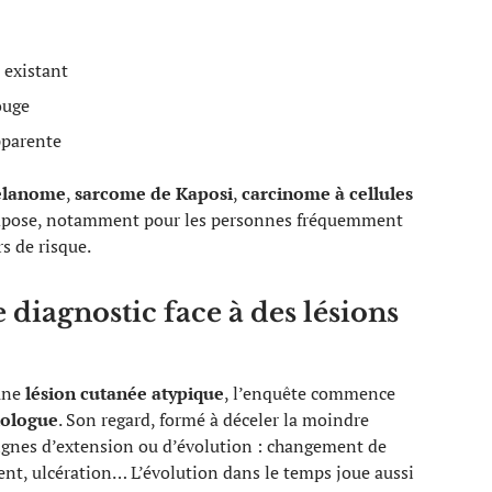
 existant
ouge
pparente
lanome
,
sarcome de Kaposi
,
carcinome à cellules
’impose, notamment pour les personnes fréquemment
s de risque.
diagnostic face à des lésions
une
lésion cutanée atypique
, l’enquête commence
ologue
. Son regard, formé à déceler la moindre
signes d’extension ou d’évolution : changement de
nt, ulcération… L’évolution dans le temps joue aussi