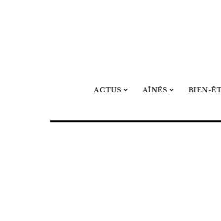
ACTUS
AÎNÉS
BIEN-Ê