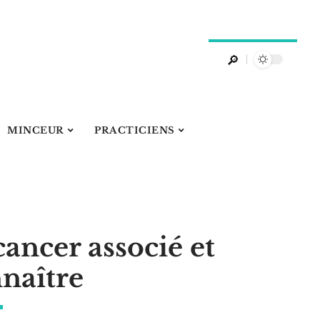
MINCEUR
PRACTICIENS
cancer associé et
naître