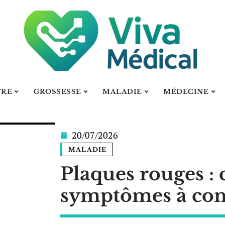
TRE
GROSSESSE
MALADIE
MÉDECINE
20/07/2026
MALADIE
Plaques rouges : 
symptômes à con