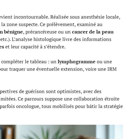
vient incontournable. Réalisée sous anesthésie locale,
e la zone suspecte. Ce prélèvement, examiné au
on bénigne
, précancéreuse ou un
cancer de la peau
c.). L’analyse histologique livre des informations
es
et leur capacité à s’étendre.
t compléter le tableau : un
lymphogramme
ou une
our traquer une éventuelle extension, voire une IRM
rspectives de guérison sont optimistes, avec des
imitées. Ce parcours suppose une collaboration étroite
parfois oncologue, tous mobilisés pour bâtir la stratégie