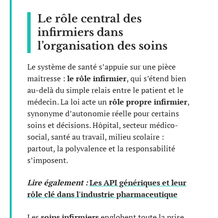
Le rôle central des
infirmiers dans
l’organisation des soins
Le système de santé s’appuie sur une pièce
maîtresse :
le rôle infirmier
, qui s’étend bien
au-delà du simple relais entre le patient et le
médecin. La loi acte un
rôle propre infirmier
,
synonyme d’autonomie réelle pour certains
soins et décisions. Hôpital, secteur médico-
social, santé au travail, milieu scolaire :
partout, la polyvalence et la responsabilité
s’imposent.
Lire également :
Les API génériques et leur
rôle clé dans l'industrie pharmaceutique
Les
soins infirmiers
englobent toute la prise