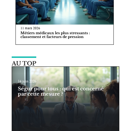
11 mars 2026
Métiers médicaux les plus stressants :
classement et facteurs de pression
AU TOP
14 juin 2026
Ségur pour tous : qui est concerné
par cette mesure ?