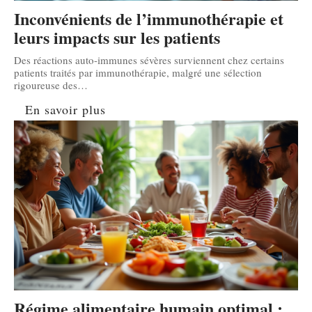
Inconvénients de l’immunothérapie et
leurs impacts sur les patients
Des réactions auto-immunes sévères surviennent chez certains
patients traités par immunothérapie, malgré une sélection
rigoureuse des
…
En savoir plus
Régime alimentaire humain optimal :