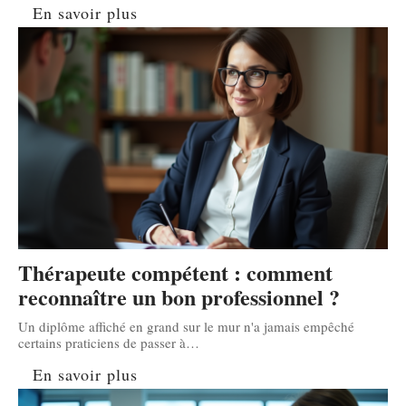
En savoir plus
Thérapeute compétent : comment
reconnaître un bon professionnel ?
Un diplôme affiché en grand sur le mur n'a jamais empêché
certains praticiens de passer à
…
En savoir plus