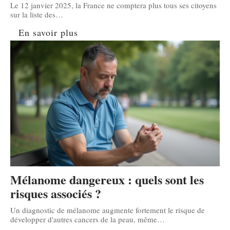
Le 12 janvier 2025, la France ne comptera plus tous ses citoyens
sur la liste des
…
En savoir plus
Mélanome dangereux : quels sont les
risques associés ?
Un diagnostic de mélanome augmente fortement le risque de
développer d'autres cancers de la peau, même
…