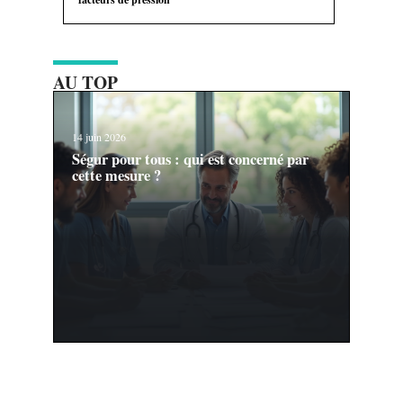
AU TOP
14 juin 2026
Ségur pour tous : qui est concerné par
cette mesure ?