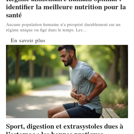
identifier la meilleure nutrition pour la
santé
Aucune population humaine n'a prospéré durablement sur un
régime unique ou figé dans le temps. Les
…
En savoir plus
Sport, digestion et extrasystoles dues à
l’estomac : les bonnes pratiques