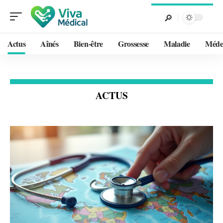
Actus
Aînés
Bien-être
Grossesse
Maladie
Méde
ACTUS