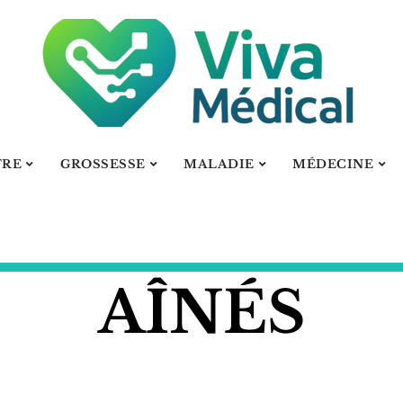
TRE
GROSSESSE
MALADIE
MÉDECINE
AÎNÉS