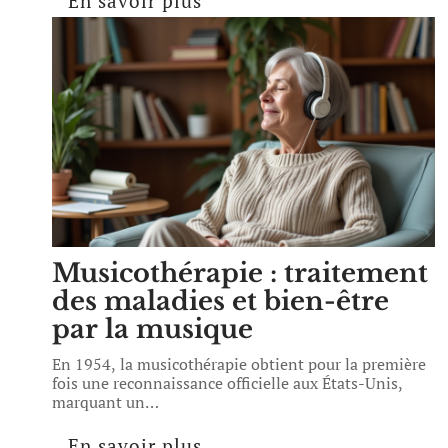
En savoir plus
Musicothérapie : traitement
des maladies et bien-être
par la musique
En 1954, la musicothérapie obtient pour la première
fois une reconnaissance officielle aux États-Unis,
marquant un
…
En savoir plus