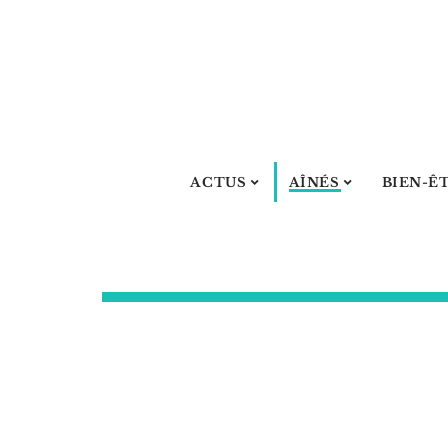
ACTUS
AÎNÉS
BIEN-Ê