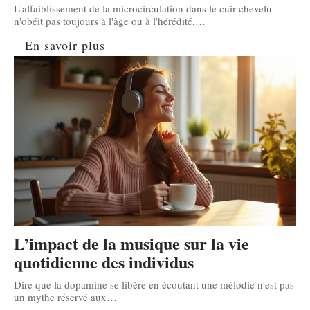
L'affaiblissement de la microcirculation dans le cuir chevelu
n'obéit pas toujours à l'âge ou à l'hérédité,
…
En savoir plus
L’impact de la musique sur la vie
quotidienne des individus
Dire que la dopamine se libère en écoutant une mélodie n'est pas
un mythe réservé aux
…