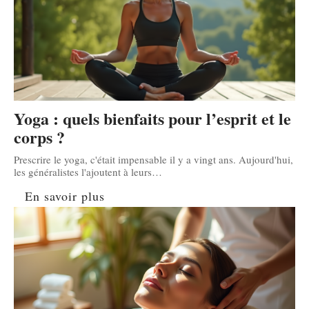
Yoga : quels bienfaits pour l’esprit et le
corps ?
Prescrire le yoga, c'était impensable il y a vingt ans. Aujourd'hui,
les généralistes l'ajoutent à leurs
…
En savoir plus