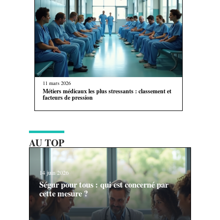
11 mars 2026
Métiers médicaux les plus stressants : classement et
facteurs de pression
AU TOP
14 juin 2026
Ségur pour tous : qui est concerné par
cette mesure ?