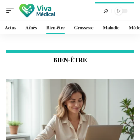
Actus
Aînés
Bien-être
Grossesse
Maladie
Méde
BIEN-ÊTRE