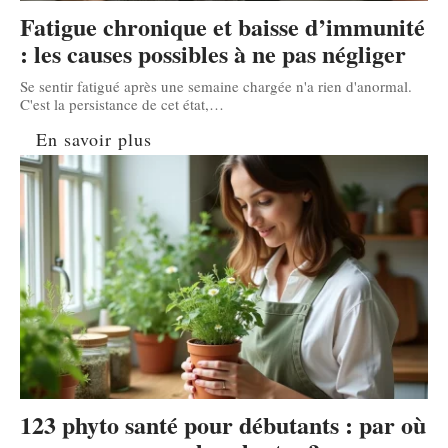
Fatigue chronique et baisse d’immunité
: les causes possibles à ne pas négliger
Se sentir fatigué après une semaine chargée n'a rien d'anormal.
C'est la persistance de cet état,
…
En savoir plus
123 phyto santé pour débutants : par où