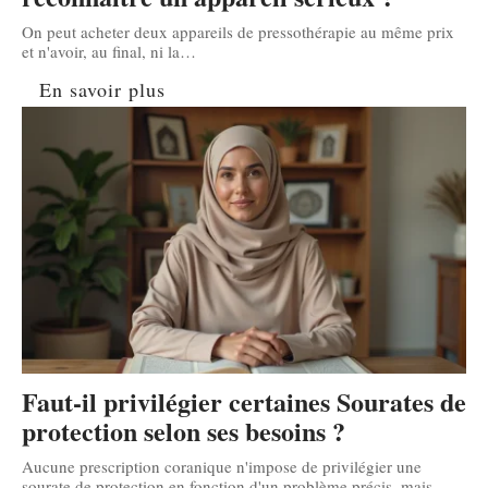
On peut acheter deux appareils de pressothérapie au même prix
et n'avoir, au final, ni la
…
En savoir plus
Faut-il privilégier certaines Sourates de
protection selon ses besoins ?
Aucune prescription coranique n'impose de privilégier une
sourate de protection en fonction d'un problème précis, mais
…