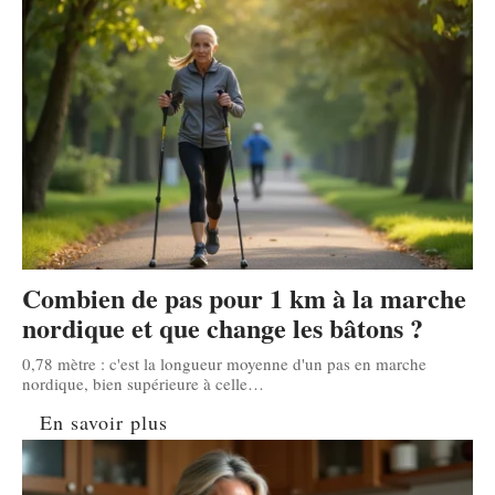
Combien de pas pour 1 km à la marche
nordique et que change les bâtons ?
0,78 mètre : c'est la longueur moyenne d'un pas en marche
nordique, bien supérieure à celle
…
En savoir plus