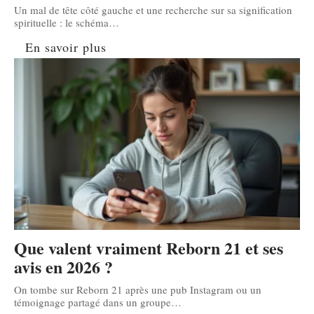
Un mal de tête côté gauche et une recherche sur sa signification
spirituelle : le schéma
…
En savoir plus
Que valent vraiment Reborn 21 et ses
avis en 2026 ?
On tombe sur Reborn 21 après une pub Instagram ou un
témoignage partagé dans un groupe
…