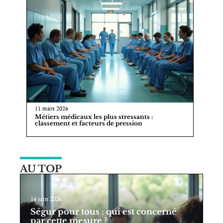
11 mars 2026
Métiers médicaux les plus stressants :
classement et facteurs de pression
AU TOP
14 juin 2026
Ségur pour tous : qui est concerné
par cette mesure ?