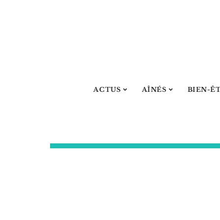
ACTUS
AÎNÉS
BIEN-Ê