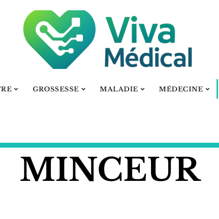
TRE
GROSSESSE
MALADIE
MÉDECINE
MINCEUR