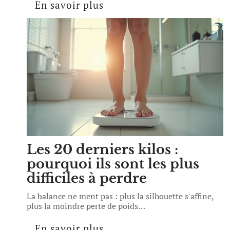
En savoir plus
Les 20 derniers kilos :
pourquoi ils sont les plus
difficiles à perdre
La balance ne ment pas : plus la silhouette s'affine,
plus la moindre perte de poids
…
En savoir plus