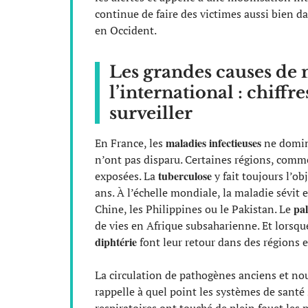
continue de faire des victimes aussi bien da
en Occident.
Les grandes causes de m
l’international : chiffr
surveiller
maladies infectieuses
En France, les
ne domine
n’ont pas disparu. Certaines régions, comm
tuberculose
exposées. La
y fait toujours l’ob
ans. À l’échelle mondiale, la maladie sévit
pa
Chine, les Philippines ou le Pakistan. Le
de vies en Afrique subsaharienne. Et lorsqu
diphtérie
font leur retour dans des régions e
La circulation de pathogènes anciens et n
rappelle à quel point les systèmes de santé 