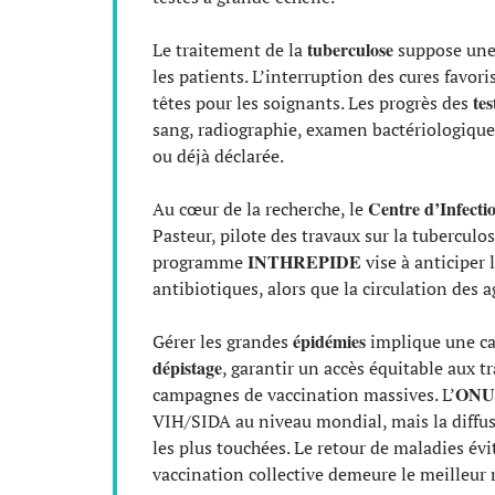
tuberculose
Le traitement de la
suppose une 
les patients. L’interruption des cures favor
tes
têtes pour les soignants. Les progrès des
sang, radiographie, examen bactériologique)
ou déjà déclarée.
Centre d’Infecti
Au cœur de la recherche, le
Pasteur, pilote des travaux sur la tuberculos
INTHREPIDE
programme
vise à anticiper 
antibiotiques, alors que la circulation des 
épidémies
Gérer les grandes
implique une ca
dépistage
, garantir un accès équitable aux t
ONU
campagnes de vaccination massives. L’
VIH/SIDA au niveau mondial, mais la diffusi
les plus touchées. Le retour de maladies évi
vaccination collective demeure le meilleur 