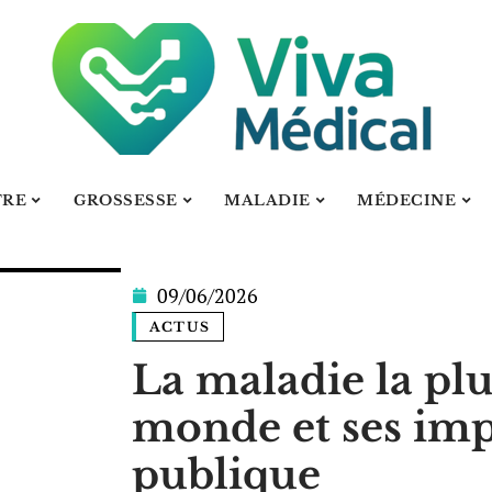
TRE
GROSSESSE
MALADIE
MÉDECINE
09/06/2026
ACTUS
La maladie la plu
monde et ses impa
publique