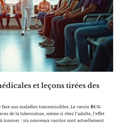
dicales et leçons tirées des
BCG
te face aux maladies transmissibles. Le vaccin
aves de la tuberculose, même si chez l’adulte, l’effet
e à innover : six nouveaux vaccins sont actuellement