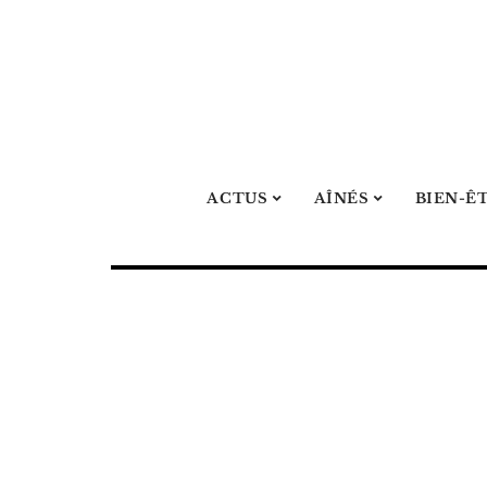
ACTUS
AÎNÉS
BIEN-Ê