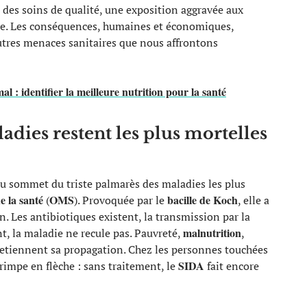
à des soins de qualité, une exposition aggravée aux
able. Les conséquences, humaines et économiques,
autres menaces sanitaires que nous affrontons
 : identifier la meilleure nutrition pour la santé
adies restent les plus mortelles
au sommet du triste palmarès des maladies les plus
e la santé
OMS
bacille de Koch
(
). Provoquée par le
, elle a
 Les antibiotiques existent, la transmission par la
malnutrition
nt, la maladie ne recule pas. Pauvreté,
,
etiennent sa propagation. Chez les personnes touchées
SIDA
grimpe en flèche : sans traitement, le
fait encore