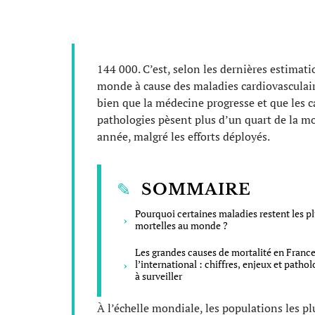
144 000. C’est, selon les dernières estimat
monde à cause des maladies cardiovasculaire
bien que la médecine progresse et que les 
pathologies pèsent plus d’un quart de la mo
année, malgré les efforts déployés.
SOMMAIRE
Pourquoi certaines maladies restent les p
mortelles au monde ?
Les grandes causes de mortalité en France
l’international : chiffres, enjeux et pathol
à surveiller
À l’échelle mondiale, les populations les pl