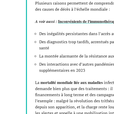
Plusieurs raisons permettent de comprend
des causes de décès à l’échelle mondiale :
Inconvénients de l'immunothérapi
A voir aussi :
Des inégalités persistantes dans l’accès 
Des diagnostics trop tardifs, accentués pa
santé
La montée alarmante de la résistance aux
Des interactions avec d’autres pandémi
supplémentaires en 2023
mortalité mondiale liée aux maladies
La
infect
demande bien plus que des traitements : il
financements à long terme et des campagne
l’exemple : malgré la révolution des trithé
depuis son apparition, et la charge reste lo
les alertes et appelle à une mobilisation int