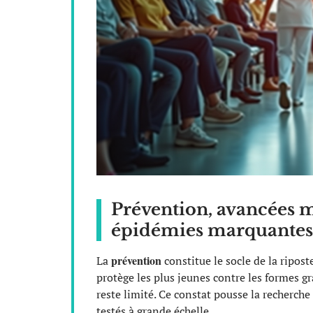
Prévention, avancées mé
épidémies marquantes
prévention
La
constitue le socle de la ripos
protège les plus jeunes contre les formes gr
reste limité. Ce constat pousse la recherch
testés à grande échelle.