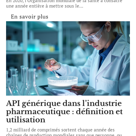
En 2020, l'Organisation mondiale de la santé a consacré
une année entière à mettre sous le
…
En savoir plus
API générique dans l’industrie
pharmaceutique : définition et
utilisation
1,2 milliard de comprimés sortent chaque année des
chaînes de production mondiales sans que personne, ou
…