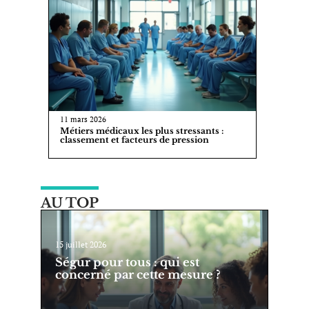
11 mars 2026
Métiers médicaux les plus stressants :
classement et facteurs de pression
AU TOP
15 juillet 2026
Ségur pour tous : qui est
concerné par cette mesure ?