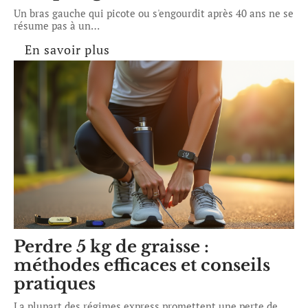
Un bras gauche qui picote ou s'engourdit après 40 ans ne se
résume pas à un
…
En savoir plus
Perdre 5 kg de graisse :
méthodes efficaces et conseils
pratiques
La plupart des régimes express promettent une perte de