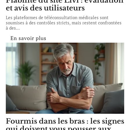
Fiabilité du site Livi : évaluation
et avis des utilisateurs
Les plateformes de téléconsultation médicales sont
soumises à des contrôles stricts, mais restent confrontées
à des
…
En savoir plus
Fourmis dans les bras : les signes
qui doivent vous pousser aux