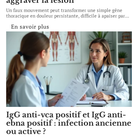
aggraver la lésion
Un faux mouvement peut transformer une simple gêne
thoracique en douleur persistante, difficile à apaiser par
…
En savoir plus
IgG anti-vca positif et IgG anti-
ebna positif : infection ancienne
ou active ?