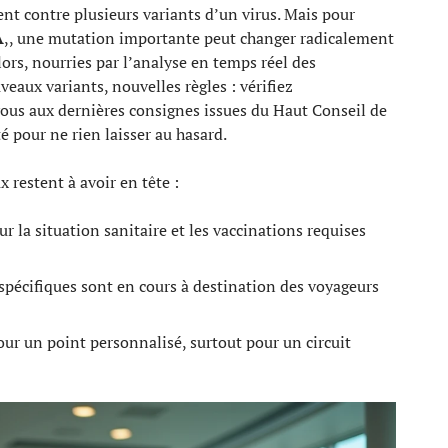
ent contre plusieurs variants d’un virus. Mais pour
A
,, une mutation importante peut changer radicalement
rs, nourries par l’analyse en temps réel des
veaux variants, nouvelles règles : vérifiez
-vous aux dernières consignes issues du Haut Conseil de
é pour ne rien laisser au hasard.
restent à avoir en tête :
r la situation sanitaire et les vaccinations requises
spécifiques sont en cours à destination des voyageurs
r un point personnalisé, surtout pour un circuit