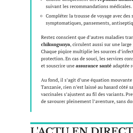
suivant les recommandations médicales.
Compléter la trousse de voyage avec des s
symptomatiques, pansements, antiseptiqu
Restez conscient que d’autres maladies tr
chikungunya
, circulent aussi sur une larg
Chaque piqûre multiplie les sources d’infec
protection. En cas de souci, les services co
et souscrire une
assurance santé
adaptée re
Au fond, il s’agit d’une équation mouvante
Tanzanie, rien n’est laissé au hasard côté s
vaccinales s’ajustent au fil des variants. Pr
de savourer pleinement l’aventure, sans don
L'ACTU EN DIREC