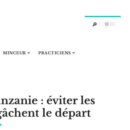
MINCEUR
PRACTICIENS
zanie : éviter les
gâchent le départ