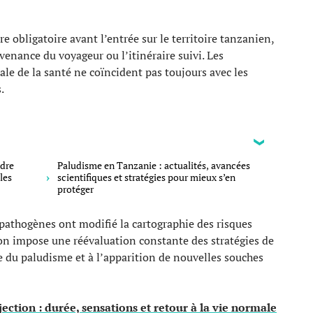
 obligatoire avant l’entrée sur le territoire tanzanien,
venance du voyageur ou l’itinéraire suivi. Les
e de la santé ne coïncident pas toujours avec les
.
ndre
Paludisme en Tanzanie : actualités, avancées
les
scientifiques et stratégies pour mieux s’en
protéger
pathogènes ont modifié la cartographie des risques
tion impose une réévaluation constante des stratégies de
 du paludisme et à l’apparition de nouvelles souches
ction : durée, sensations et retour à la vie normale