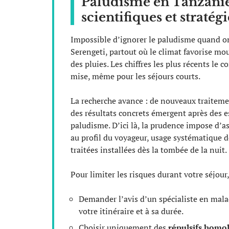
Paludisme en Tanzanie 
scientifiques et straté
Impossible d’ignorer le paludisme quand o
Serengeti, partout où le climat favorise mous
des pluies. Les chiffres les plus récents le c
mise, même pour les séjours courts.
La recherche avance : de nouveaux traitemen
des résultats concrets émergent après des es
paludisme. D’ici là, la prudence impose d’a
au profil du voyageur, usage systématique 
traitées installées dès la tombée de la nuit.
Pour limiter les risques durant votre séjour,
Demander l’avis d’un spécialiste en malad
votre itinéraire et à sa durée.
Choisir uniquement des
répulsifs homo