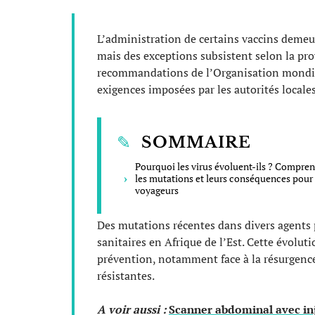
L’administration de certains vaccins demeure
mais des exceptions subsistent selon la pro
recommandations de l’Organisation mondial
exigences imposées par les autorités locales
SOMMAIRE
Pourquoi les virus évoluent-ils ? Compre
les mutations et leurs conséquences pour 
voyageurs
Des mutations récentes dans divers agents 
sanitaires en Afrique de l’Est. Cette évolu
prévention, notamment face à la résurgence
résistantes.
A voir aussi :
Scanner abdominal avec inje