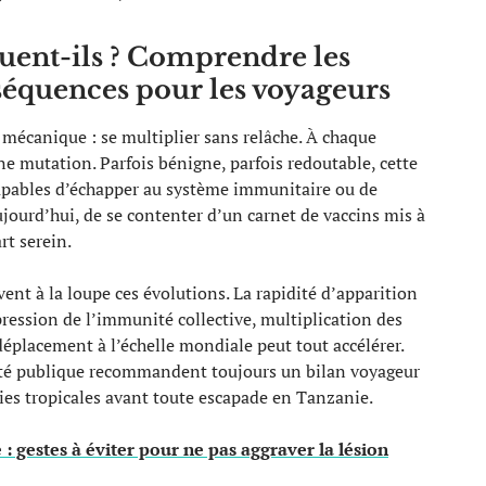
luent-ils ? Comprendre les
séquences pour les voyageurs
e mécanique : se multiplier sans relâche. À chaque
ne mutation. Parfois bénigne, parfois redoutable, cette
 capables d’échapper au système immunitaire ou de
aujourd’hui, de se contenter d’un carnet de vaccins mis à
rt serein.
vent à la loupe ces évolutions. La rapidité d’apparition
pression de l’immunité collective, multiplication des
éplacement à l’échelle mondiale peut tout accélérer.
anté publique recommandent toujours un bilan voyageur
es tropicales avant toute escapade en Tanzanie.
: gestes à éviter pour ne pas aggraver la lésion