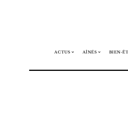
ACTUS
AÎNÉS
BIEN-Ê