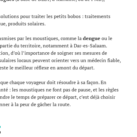
olutions pour traiter les petits bobos : traitements
e, produits solaires.
ansmises par les moustiques, comme la
dengue
ou le
e partie du territoire, notamment à Dar-es-Salaam.
tion, d’où l’importance de soigner ses mesures de
nsulaires locaux peuvent orienter vers un médecin fiable,
ste le meilleur réflexe en amont du départ.
 que chaque voyageur doit résoudre à sa façon. En
anté : les moustiques ne font pas de pause, et les règles
endre le temps de préparer ce départ, c’est déjà choisir
ner à la peur de gâcher la route.
T