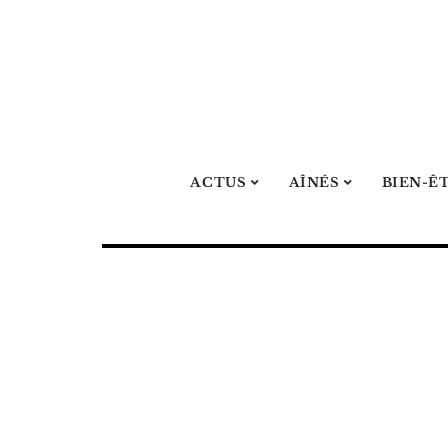
ACTUS
AÎNÉS
BIEN-Ê