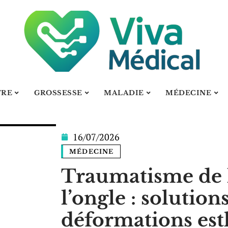
TRE
GROSSESSE
MALADIE
MÉDECINE
16/07/2026
MÉDECINE
Traumatisme de l
l’ongle : solution
déformations est