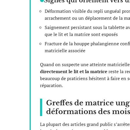
Signes qui orientent vers u
Déformation visible du repli unguéal proxi
arrachement ou un déplacement de la mat
Saignement persistant sous la tablette av
que le lit et la matrice sont exposés
Fracture de la houppe phalangienne confir
matricielle associée
Quand on suspecte une atteinte matricielle
directement le lit et la matrice
reste la r
beaucoup de praticiens hésitent à faire en s
réparation.
Greffes de matrice ungu
déformations des mois
La plupart des articles grand public s’arrêt