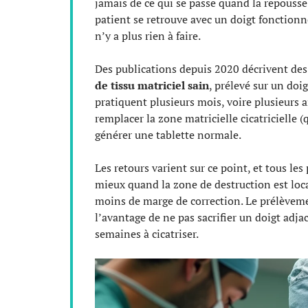
jamais de ce qui se passe quand la repouss
patient se retrouve avec un doigt fonction
n’y a plus rien à faire.
Des publications depuis 2020 décrivent de
de tissu matriciel sain
, prélevé sur un doig
pratiquent plusieurs mois, voire plusieurs a
remplacer la zone matricielle cicatricielle 
générer une tablette normale.
Les retours varient sur ce point, et tous le
mieux quand la zone de destruction est local
moins de marge de correction. Le prélèveme
l’avantage de ne pas sacrifier un doigt adj
semaines à cicatriser.