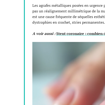
Les agrafes métalliques posées en urgence
pas un réalignement millimétrique de la ma
est une cause fréquente de séquelles esthéti
dystrophies en crochet, stries permanentes.
A voir aussi :
Stent coronaire : combien 