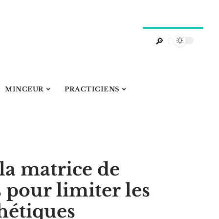
MINCEUR
PRACTICIENS
a matrice de
s pour limiter les
hétiques