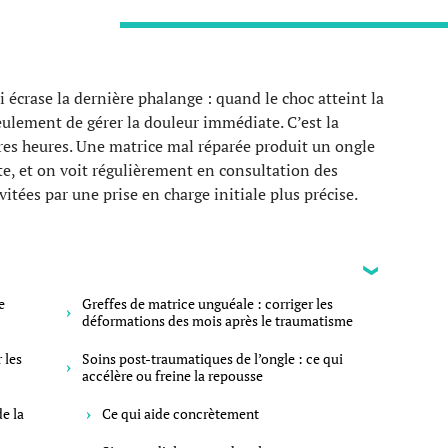
 écrase la dernière phalange : quand le choc atteint la
seulement de gérer la douleur immédiate. C’est la
ères heures. Une matrice mal réparée produit un ongle
e, et on voit régulièrement en consultation des
itées par une prise en charge initiale plus précise.
e
Greffes de matrice unguéale : corriger les
déformations des mois après le traumatisme
 les
Soins post-traumatiques de l’ongle : ce qui
accélère ou freine la repousse
de la
Ce qui aide concrètement