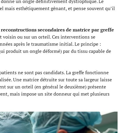
e donne un ongle définitivement dystrophique. Le
nel mais esthétiquement gênant, et pense souvent qu’il
s
reconstructions secondaires de matrice par greffe
t voisin ou sur un orteil. Ces interventions se
nnées après le traumatisme initial. Le principe :
(qui produit un ongle déformé) par du tissu capable de
s patients ne sont pas candidats. La greffe fonctionne
isée. Une matrice détruite sur toute sa largeur laisse
nt sur un orteil (en général le deuxième) présente
acent, mais impose un site donneur qui met plusieurs