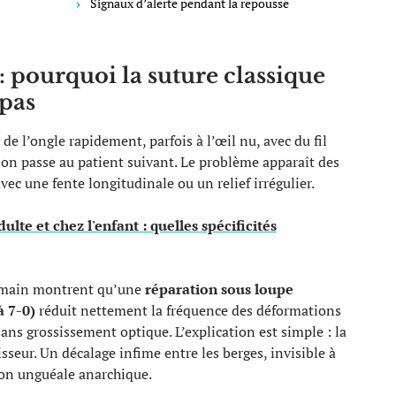
Signaux d’alerte pendant la repousse
: pourquoi la suture classique
 pas
 de l’ongle rapidement, parfois à l’œil nu, avec du fil
 on passe au patient suivant. Le problème apparaît des
vec une fente longitudinale ou un relief irrégulier.
ulte et chez l'enfant : quelles spécificités
la main montrent qu’une
réparation sous loupe
à 7-0)
réduit nettement la fréquence des déformations
ans grossissement optique. L’explication est simple : la
seur. Un décalage infime entre les berges, invisible à
tion unguéale anarchique.