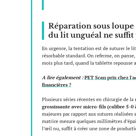
Réparation sous loupe 
du lit unguéal ne suffit
En urgence, la tentation est de suturer le lit
résorbable standard. On referme, on panse,
mois plus tard, quand la tablette repousse a
A lire également :
PET Scan prix chez l'ad
financières ?
Plusieurs séries récentes en chirurgie de 
grossissante avec micro-fils (calibre 5-0 
majeures par rapport aux sutures réalisées s
matrice mesure quelques millimètres d’épais
l’œil nu, suffit à créer une zone de produc