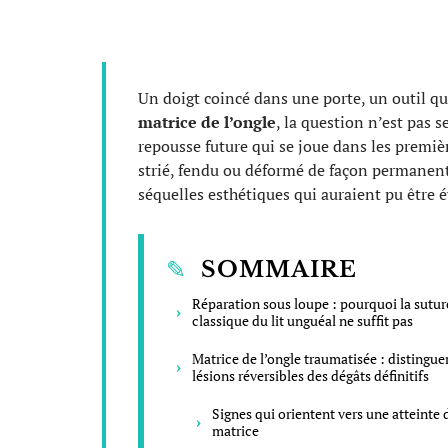
Un doigt coincé dans une porte, un outil qui
matrice de l’ongle
, la question n’est pas 
repousse future qui se joue dans les premi
strié, fendu ou déformé de façon permanent
séquelles esthétiques qui auraient pu être év
SOMMAIRE
Réparation sous loupe : pourquoi la sutur
classique du lit unguéal ne suffit pas
Matrice de l’ongle traumatisée : distinguer
lésions réversibles des dégâts définitifs
Signes qui orientent vers une atteinte 
matrice