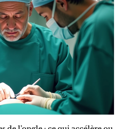
 de l’ongle : ce qui accélère ou