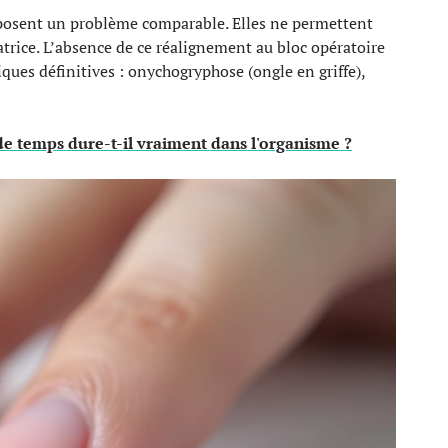
 posent un problème comparable. Elles ne permettent
trice. L’absence de ce réalignement au bloc opératoire
ques définitives : onychogryphose (ongle en griffe),
de temps dure-t-il vraiment dans l'organisme ?