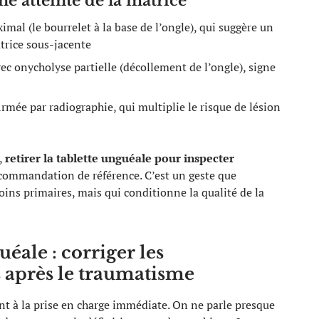
ne atteinte de la matrice
mal (le bourrelet à la base de l’ongle), qui suggère un
rice sous-jacente
ec onycholyse partielle (décollement de l’ongle), signe
mée par radiographie, qui multiplie le risque de lésion
,
retirer la tablette unguéale pour inspecter
ecommandation de référence. C’est un geste que
oins primaires, mais qui conditionne la qualité de la
éale : corriger les
 après le traumatisme
ent à la prise en charge immédiate. On ne parle presque