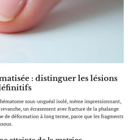
matisée : distinguer les lésions
éfinitifs
Un hématome sous-unguéal isolé, même impressionnant,
revanche, un écrasement avec fracture de la phalange
e de déformation à long terme, parce que les fragments
ssous.