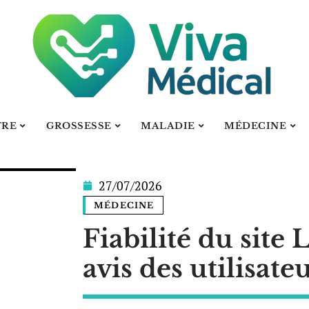
TRE
GROSSESSE
MALADIE
MÉDECINE
27/07/2026
MÉDECINE
Fiabilité du site L
avis des utilisate