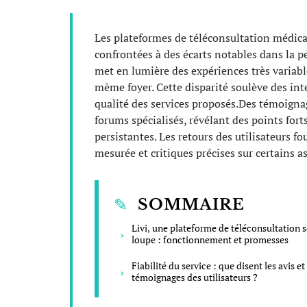
Les plateformes de téléconsultation médical
confrontées à des écarts notables dans la per
met en lumière des expériences très variab
même foyer. Cette disparité soulève des inter
qualité des services proposés.Des témoigna
forums spécialisés, révélant des points forts
persistantes. Les retours des utilisateurs f
mesurée et critiques précises sur certains as
SOMMAIRE
Livi, une plateforme de téléconsultation s
loupe : fonctionnement et promesses
Fiabilité du service : que disent les avis et
témoignages des utilisateurs ?