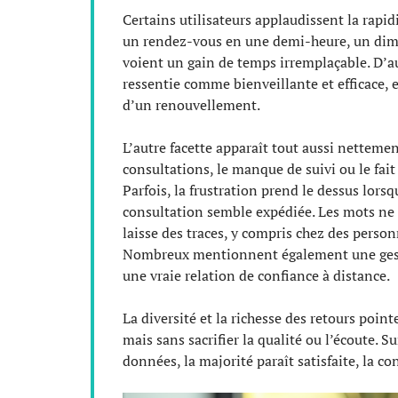
Certains utilisateurs applaudissent la rapidi
un rendez-vous en une demi-heure, un dima
voient un gain de temps irremplaçable. D’au
ressentie comme bienveillante et efficace,
d’un renouvellement.
L’autre facette apparaît tout aussi nettemen
consultations, le manque de suivi ou le fait
Parfois, la frustration prend le dessus lors
consultation semble expédiée. Les mots ne 
laisse des traces, y compris chez des perso
Nombreux mentionnent également une gestion
une vraie relation de confiance à distance.
La diversité et la richesse des retours poin
mais sans sacrifier la qualité ou l’écoute. S
données, la majorité paraît satisfaite, la c