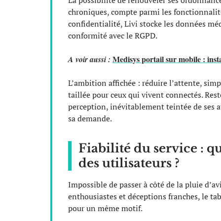
La possibilité de renouveler ses ordonnanc
chroniques, compte parmi les fonctionnalités
confidentialité, Livi stocke les données mé
conformité avec le RGPD.
Medisys portail sur mobile : insta
A voir aussi :
L’ambition affichée : réduire l’attente, simp
taillée pour ceux qui vivent connectés. Res
perception, inévitablement teintée de ses a
sa demande.
Fiabilité du service : q
des utilisateurs ?
Impossible de passer à côté de la pluie d’a
enthousiastes et déceptions franches, le t
pour un même motif.