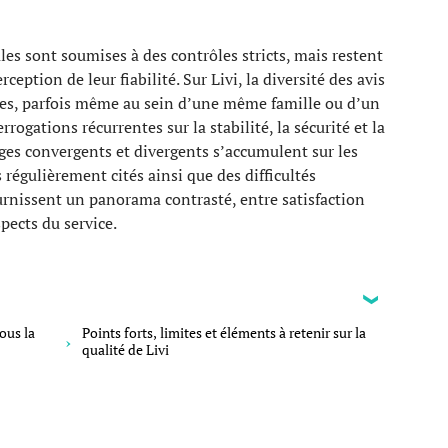
es sont soumises à des contrôles stricts, mais restent
ception de leur fiabilité. Sur Livi, la diversité des avis
les, parfois même au sein d’une même famille ou d’un
rogations récurrentes sur la stabilité, la sécurité et la
ges convergents et divergents s’accumulent sur les
 régulièrement cités ainsi que des difficultés
ournissent un panorama contrasté, entre satisfaction
pects du service.
ous la
Points forts, limites et éléments à retenir sur la
qualité de Livi