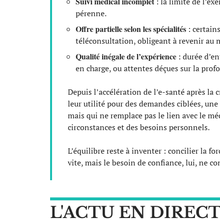
Suivi médical incomplet
: la limite de l’ex
pérenne.
Offre partielle selon les spécialités
: certain
téléconsultation, obligeant à revenir au 
Qualité inégale de l’expérience
: durée d’ent
en charge, ou attentes déçues sur la prof
Depuis l’accélération de l’e-santé après la 
leur utilité pour des demandes ciblées, une
mais qui ne remplace pas le lien avec le méd
circonstances et des besoins personnels.
L’équilibre reste à inventer : concilier la 
vite, mais le besoin de confiance, lui, ne c
L'ACTU EN DIREC