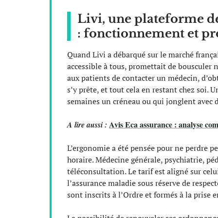
Livi, une plateforme de
: fonctionnement et p
Quand Livi a débarqué sur le marché français,
accessible à tous, promettait de bousculer n
aux patients de contacter un médecin, d’o
s’y prête, et tout cela en restant chez soi. 
semaines un créneau ou qui jonglent avec d
Avis Eca assurance : analyse com
A lire aussi :
L’ergonomie a été pensée pour ne perdre per
horaire. Médecine générale, psychiatrie, pédi
téléconsultation. Le tarif est aligné sur cel
l’assurance maladie sous réserve de respecte
sont inscrits à l’Ordre et formés à la prise 