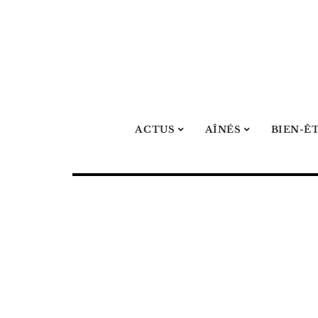
ACTUS
AÎNÉS
BIEN-Ê