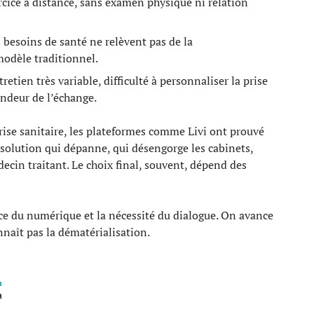
ercice à distance, sans examen physique ni relation
s besoins de santé ne relèvent pas de la
modèle traditionnel.
retien très variable, difficulté à personnaliser la prise
ondeur de l’échange.
crise sanitaire, les plateformes comme Livi ont prouvé
 solution qui dépanne, qui désengorge les cabinets,
ecin traitant. Le choix final, souvent, dépend des
force du numérique et la nécessité du dialogue. On avance
onnaît pas la dématérialisation.
T