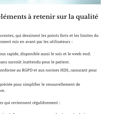
 éléments à retenir sur la qualité
rrentes, qui dessinent les points forts et les limites du
ment mis en avant par les utilisateurs :
ous rapide, disponible aussi le soir et le week-end.
sans surcoût inattendu pour le patient.
conforme au RGPD et aux normes HDS, rassurant pour
préciée pour simplifier le renouvellement de
ce.
ves qui reviennent régulièrement :