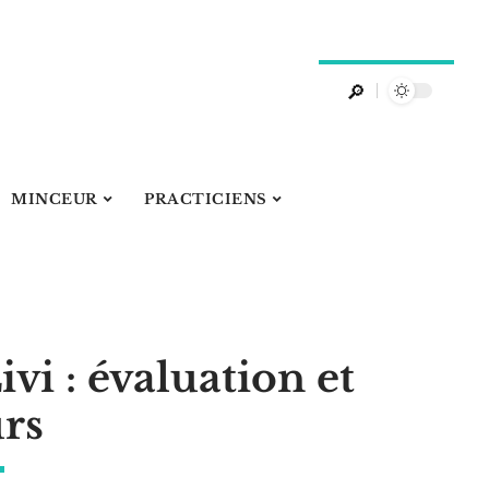
MINCEUR
PRACTICIENS
ivi : évaluation et
urs