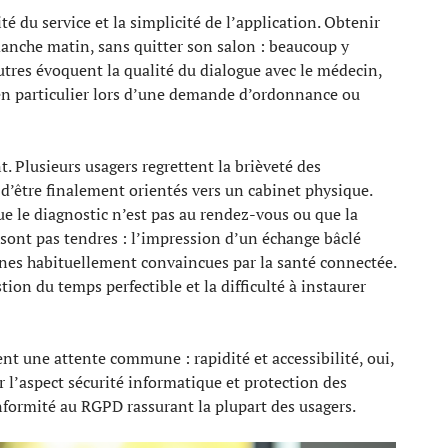
té du service et la simplicité de l’application. Obtenir
nche matin, sans quitter son salon : beaucoup y
tres évoquent la qualité du dialogue avec le médecin,
 en particulier lors d’une demande d’ordonnance ou
t. Plusieurs usagers regrettent la brièveté des
 d’être finalement orientés vers un cabinet physique.
que le diagnostic n’est pas au rendez-vous ou que la
sont pas tendres : l’impression d’un échange bâclé
nnes habituellement convaincues par la santé connectée.
 du temps perfectible et la difficulté à instaurer
tent une attente commune : rapidité et accessibilité, oui,
ur l’aspect sécurité informatique et protection des
onformité au RGPD rassurant la plupart des usagers.