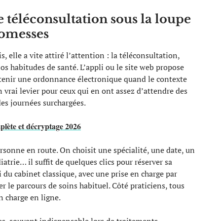
 téléconsultation sous la loupe
romesses
 elle a vite attiré l’attention : la téléconsultation,
os habitudes de santé. L’appli ou le site web propose
btenir une ordonnance électronique quand le contexte
Un vrai levier pour ceux qui en ont assez d’attendre des
es journées surchargées.
plète et décryptage 2026
sonne en route. On choisit une spécialité, une date, un
atrie… il suffit de quelques clics pour réserver sa
ui du cabinet classique, avec une prise en charge par
r le parcours de soins habituel. Côté praticiens, tous
en charge en ligne.