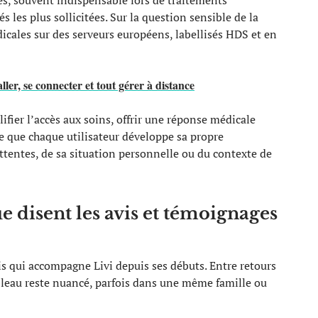
es, souvent indispensable lors de traitements
 les plus sollicitées. Sur la question sensible de la
dicales sur des serveurs européens, labellisés HDS et en
ller, se connecter et tout gérer à distance
lifier l’accès aux soins, offrir une réponse médicale
te que chaque utilisateur développe sa propre
ttentes, de sa situation personnelle ou du contexte de
ue disent les avis et témoignages
vis qui accompagne Livi depuis ses débuts. Entre retours
ableau reste nuancé, parfois dans une même famille ou