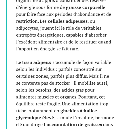
organisme a appris à constituer des réserves
d’énergie sous forme de
graisse corporelle
,
pour faire face aux périodes d’abondance et de
restriction. Les
cellules adipeuses
, ou
adipocytes, jouent ici le rôle de véritables
entrepôts énergétiques, capables d’absorber
l’excédent alimentaire et de le restituer quand
l’apport en énergie se fait rare.
Le
tissu adipeux
s’accumule de façon variable
selon les individus : parfois concentré sur
certaines zones, parfois plus diffus. Mais il ne
se contente pas de stocker : il mobilise aussi,
selon les besoins, des acides gras pour
alimenter muscles et organes. Pourtant, cet
équilibre reste fragile. Une alimentation trop
riche, notamment en
glucides à indice
glycémique élevé
, stimule l’insuline, hormone
clé qui dirige l’
accumulation de graisses
dans