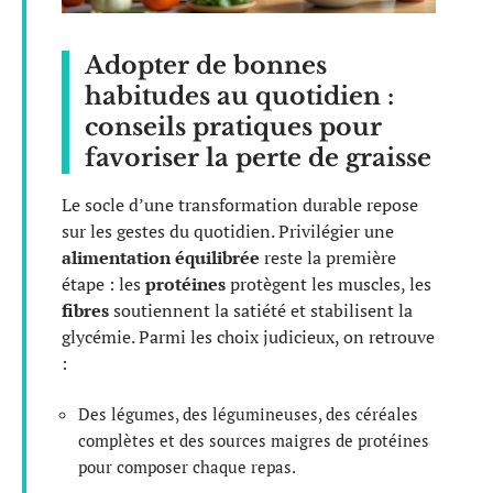
Adopter de bonnes
habitudes au quotidien :
conseils pratiques pour
favoriser la perte de graisse
Le socle d’une transformation durable repose
sur les gestes du quotidien. Privilégier une
alimentation équilibrée
reste la première
étape : les
protéines
protègent les muscles, les
fibres
soutiennent la satiété et stabilisent la
glycémie. Parmi les choix judicieux, on retrouve
:
Des légumes, des légumineuses, des céréales
complètes et des sources maigres de protéines
pour composer chaque repas.