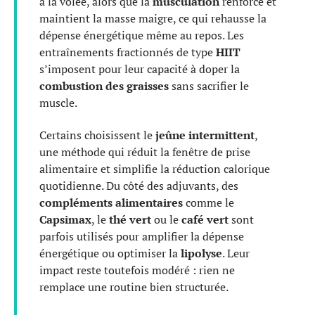
à la volée, alors que la
musculation
renforce et
maintient la masse maigre, ce qui rehausse la
dépense énergétique même au repos. Les
entraînements fractionnés de type
HIIT
s’imposent pour leur capacité à doper la
combustion des graisses
sans sacrifier le
muscle.
Certains choisissent le
jeûne intermittent
,
une méthode qui réduit la fenêtre de prise
alimentaire et simplifie la réduction calorique
quotidienne. Du côté des adjuvants, des
compléments alimentaires
comme le
Capsimax
, le
thé vert
ou le
café vert
sont
parfois utilisés pour amplifier la dépense
énergétique ou optimiser la
lipolyse
. Leur
impact reste toutefois modéré : rien ne
remplace une routine bien structurée.