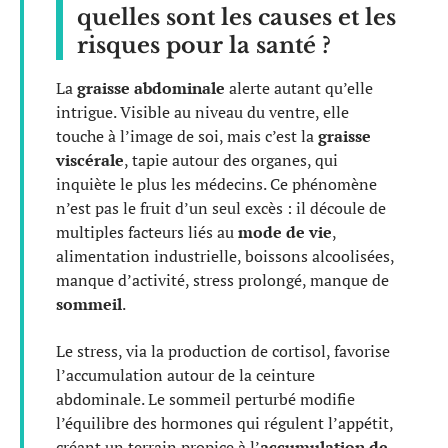
quelles sont les causes et les
risques pour la santé ?
La
graisse abdominale
alerte autant qu’elle
intrigue. Visible au niveau du ventre, elle
touche à l’image de soi, mais c’est la
graisse
viscérale
, tapie autour des organes, qui
inquiète le plus les médecins. Ce phénomène
n’est pas le fruit d’un seul excès : il découle de
multiples facteurs liés au
mode de vie
,
alimentation industrielle, boissons alcoolisées,
manque d’activité, stress prolongé, manque de
sommeil
.
Le stress, via la production de cortisol, favorise
l’accumulation autour de la ceinture
abdominale. Le sommeil perturbé modifie
l’équilibre des hormones qui régulent l’appétit,
créant un terrain propice à l’
accumulation de