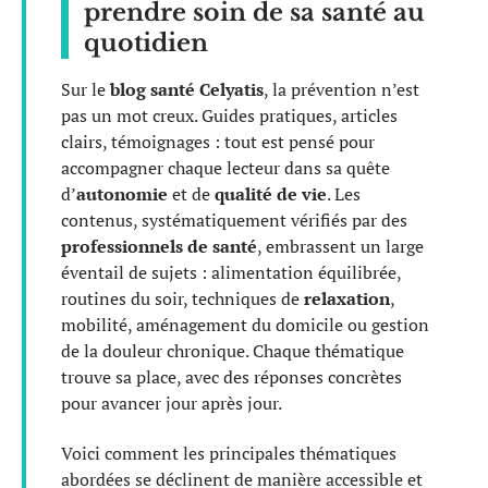
prendre soin de sa santé au
quotidien
Sur le
blog santé Celyatis
, la prévention n’est
pas un mot creux. Guides pratiques, articles
clairs, témoignages : tout est pensé pour
accompagner chaque lecteur dans sa quête
d’
autonomie
et de
qualité de vie
. Les
contenus, systématiquement vérifiés par des
professionnels de santé
, embrassent un large
éventail de sujets : alimentation équilibrée,
routines du soir, techniques de
relaxation
,
mobilité, aménagement du domicile ou gestion
de la douleur chronique. Chaque thématique
trouve sa place, avec des réponses concrètes
pour avancer jour après jour.
Voici comment les principales thématiques
abordées se déclinent de manière accessible et