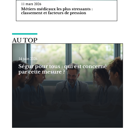
11 mars 2026
Métiers médicaux les plus stressants :
classement et facteurs de pression
AU TOP
14 juin 2026
Ségur pour tous : qui est concerné
par cette mesure ?