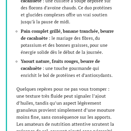
cacahuète
: une cuillère à soupe déposée sur
des flocons d’avoine chauds. Ce duo protéines
et glucides complexes offre un vrai soutien
jusqu’à la pause de midi.
Pain complet grillé, banane tranchée, beurre
de cacahuète
: le mariage des fibres, du
potassium et des bonnes graisses, pour une
énergie solide dès le début de la journée.
Yaourt nature, fruits rouges, beurre de
cacahuète
: une touche gourmande qui
enrichit le bol de protéines et d’antioxydants.
Quelques repères pour ne pas vous tromper :
une texture très fluide peut signaler l’ajout
d’huiles, tandis qu’un aspect légèrement
granuleux provient simplement d’une mouture
moins fine, sans conséquence sur les apports.
Les amateurs de nutrition attentive scrutent la
présence de sel, souvent ajouté sans nécessité.