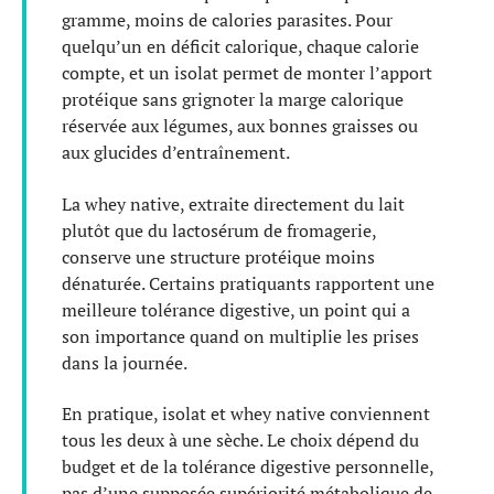
gramme, moins de calories parasites. Pour
quelqu’un en déficit calorique, chaque calorie
compte, et un isolat permet de monter l’apport
protéique sans grignoter la marge calorique
réservée aux légumes, aux bonnes graisses ou
aux glucides d’entraînement.
La whey native, extraite directement du lait
plutôt que du lactosérum de fromagerie,
conserve une structure protéique moins
dénaturée. Certains pratiquants rapportent une
meilleure tolérance digestive, un point qui a
son importance quand on multiplie les prises
dans la journée.
En pratique, isolat et whey native conviennent
tous les deux à une sèche. Le choix dépend du
budget et de la tolérance digestive personnelle,
pas d’une supposée supériorité métabolique de