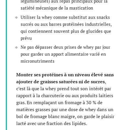
légumineuses) aux repas principaux pour la
satiété mécanique de la mastication
Utiliser la whey comme substitut aux snacks
sucrés ou aux barres protéinées industrielles,
qui contiennent souvent plus de glucides que
prévu
Ne pas dépasser deux prises de whey par jour
pour garder un apport alimentaire varié en
micronutriments
Monter ses protéines à un niveau élevé sans
ajouter de graisses saturées ni de sucres
,
c’est là que la whey prend tout son intérêt par
rapport à la charcuterie ou aux produits laitiers
gras. En remplaçant un fromage à 30 % de
matières grasses par une dose de whey dans un
bol de fromage blanc maigre, on garde le plaisir
lacté avec une fraction des lipides.