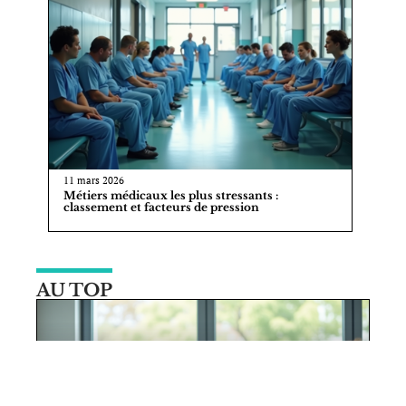
11 mars 2026
Métiers médicaux les plus stressants :
classement et facteurs de pression
AU TOP
14 juin 2026
Ségur pour tous : qui est concerné
par cette mesure ?