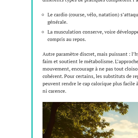
Le cardio (course, vélo, natation) s’attaq
générale.
La musculation conserve, voire développ
compris au repos.
Autre paramètre discret, mais puissant : l’h
faim et soutient le métabolisme. L’approc
mouvement, encourage à ne pas tout clois
cohérent. Pour certains, les substituts de re
peuvent rendre le cap calorique plus facile 
ni carence.