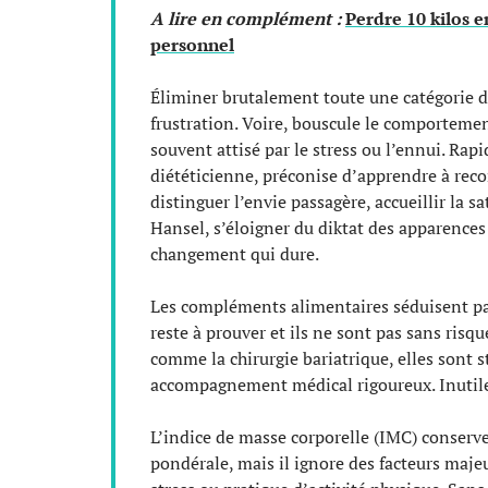
A lire en complément :
Perdre 10 kilos 
personnel
Éliminer brutalement toute une catégorie d’
frustration. Voire, bouscule le comportement
souvent attisé par le stress ou l’ennui. Ra
diététicienne, préconise d’apprendre à recon
distinguer l’envie passagère, accueillir la s
Hansel, s’éloigner du diktat des apparences 
changement qui dure.
Les compléments alimentaires séduisent par 
reste à prouver et ils ne sont pas sans risq
comme la chirurgie bariatrique, elles sont s
accompagnement médical rigoureux. Inutile
L’indice de masse corporelle (IMC) conserve 
pondérale, mais il ignore des facteurs maje