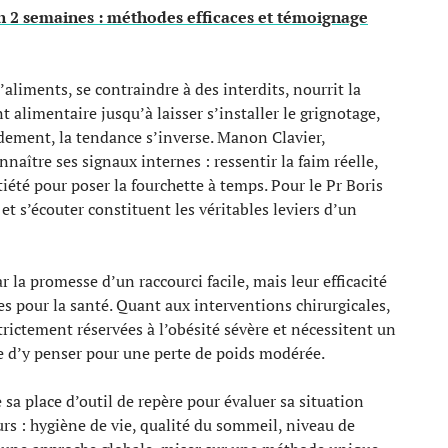
en 2 semaines : méthodes efficaces et témoignage
aliments, se contraindre à des interdits, nourrit la
 alimentaire jusqu’à laisser s’installer le grignotage,
pidement, la tendance s’inverse. Manon Clavier,
naître ses signaux internes : ressentir la faim réelle,
atiété pour poser la fourchette à temps. Pour le Pr Boris
et s’écouter constituent les véritables leviers d’un
la promesse d’un raccourci facile, mais leur efficacité
ues pour la santé. Quant aux interventions chirurgicales,
trictement réservées à l’obésité sévère et nécessitent un
 d’y penser pour une perte de poids modérée.
sa place d’outil de repère pour évaluer sa situation
urs : hygiène de vie, qualité du sommeil, niveau de