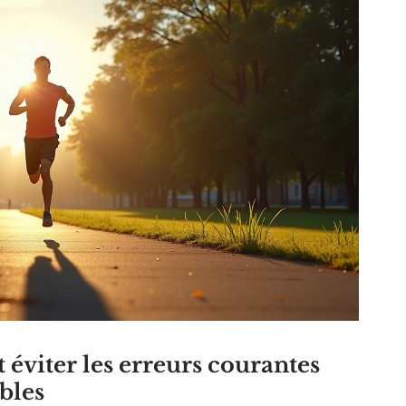
 éviter les erreurs courantes
bles