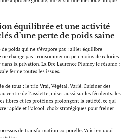
ns une approche globale, miser sur une méthode unique
on équilibrée et une activité
clés d’une perte de poids saine
e poids qui ne s’évapore pas : allier équilibre
ipe ne change pas : consommer un peu moins de calories
 dans la privation. La Dre Laurence Plumey le résume :
icale ferme toutes les issues.
 de tous : le trio Vrai, Végétal, Varié. Cuisiner des
au centre de l’assiette, miser aussi sur les féculents, les
s fibres et les protéines prolongent la satiété, ce qui
cre rapide et l’alcool, choix stratégiques pour freiner
rocessus de transformation corporelle. Voici en quoi
ssiette :