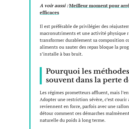
A voir aussi :
Meilleur moment pour arrêt
efficaces
Il est préférable de privilégier des réajust
macronutriments et une activité physique ré
transformer durablement sa composition co
aliments ou sauter des repas bloque la progre
s’installe à bas bruit.
Pourquoi les méthodes
souvent dans la perte 
Les régimes prometteurs affluent, mais l’env
Adopter une restriction sévère, c’est courir 
reviennent en force, parfois avec une rallo
détour comment ces démarches malmènent l’é
naturelle du poids à long terme.