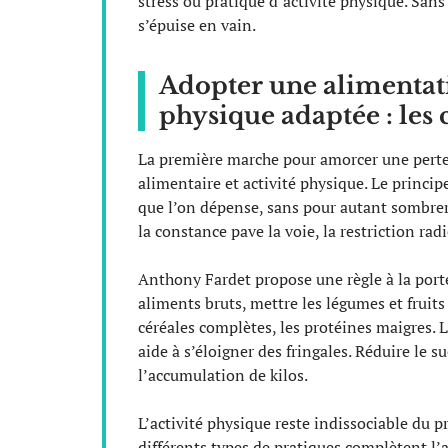
stress ou pratique d’activité physique. Sa
s’épuise en vain.
Adopter une alimentati
physique adaptée : les 
La première marche pour amorcer une perte d
alimentaire et activité physique. Le princ
que l’on dépense, sans pour autant sombrer
la constance pave la voie, la restriction rad
Anthony Fardet propose une règle à la portée
aliments bruts, mettre les légumes et fruits 
céréales complètes, les protéines maigres. Le
aide à s’éloigner des fringales. Réduire le su
l’accumulation de kilos.
L’activité physique reste indissociable du p
différents types de pratiques complètent l’a