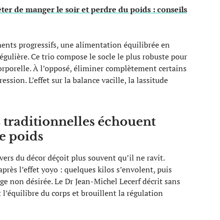
er de manger le soir et perdre du poids : conseils
ements progressifs, une alimentation équilibrée en
gulière. Ce trio compose le socle le plus robuste pour
rporelle. À l’opposé, éliminer complètement certains
ssion. L’effet sur la balance vacille, la lassitude
 traditionnelles échouent
de poids
ers du décor déçoit plus souvent qu’il ne ravit.
après l’effet yoyo : quelques kilos s’envolent, puis
nge non désirée. Le Dr Jean-Michel Lecerf décrit sans
quilibre du corps et brouillent la régulation