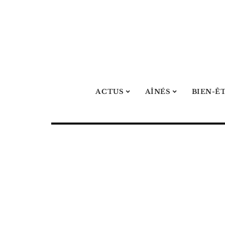
ACTUS
AÎNÉS
BIEN-Ê