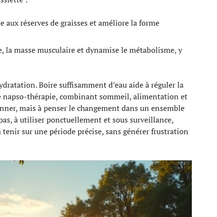
ue aux réserves de graisses et améliore la forme
e, la masse musculaire et dynamise le métabolisme, y
ydratation. Boire suffisamment d’eau aide à réguler la
he napso-thérapie, combinant sommeil, alimentation et
onner, mais à penser le changement dans un ensemble
pas, à utiliser ponctuellement et sous surveillance,
à tenir sur une période précise, sans générer frustration