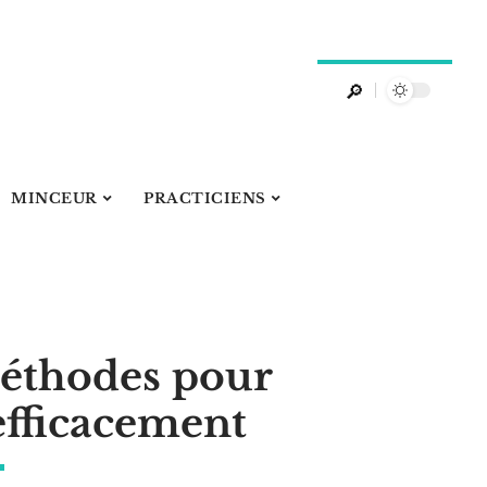
MINCEUR
PRACTICIENS
méthodes pour
efficacement