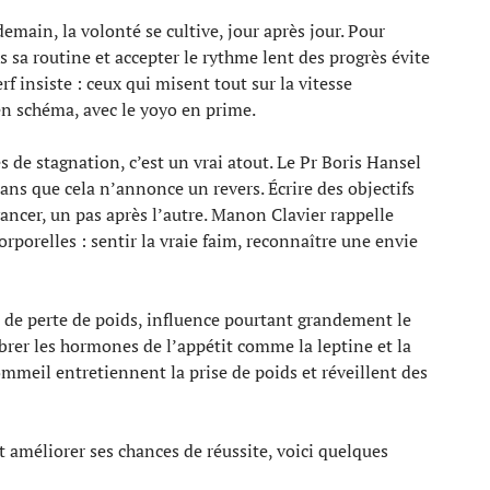
emain, la volonté se cultive, jour après jour. Pour
 sa routine et accepter le rythme lent des progrès évite
f insiste : ceux qui misent tout sur la vitesse
en schéma, avec le yoyo en prime.
s de stagnation, c’est un vrai atout. Le Pr Boris Hansel
sans que cela n’annonce un revers. Écrire des objectifs
avancer, un pas après l’autre. Manon Clavier rappelle
rporelles : sentir la vraie faim, reconnaître une envie
t de perte de poids, influence pourtant grandement le
brer les hormones de l’appétit comme la leptine et la
ommeil entretiennent la prise de poids et réveillent des
et améliorer ses chances de réussite, voici quelques