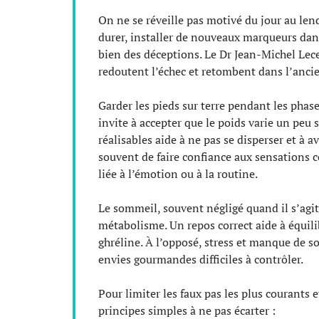
On ne se réveille pas motivé du jour au lend
durer, installer de nouveaux marqueurs dans
bien des déceptions. Le Dr Jean-Michel Lecer
redoutent l’échec et retombent dans l’anci
Garder les pieds sur terre pendant les phase
invite à accepter que le poids varie un peu 
réalisables aide à ne pas se disperser et à 
souvent de faire confiance aux sensations co
liée à l’émotion ou à la routine.
Le sommeil, souvent négligé quand il s’agi
métabolisme. Un repos correct aide à équili
ghréline. À l’opposé, stress et manque de s
envies gourmandes difficiles à contrôler.
Pour limiter les faux pas les plus courants 
principes simples à ne pas écarter :