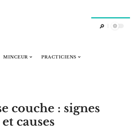
MINCEUR
PRACTICIENS
 couche : signes
 et causes