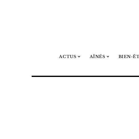
ACTUS
AÎNÉS
BIEN-Ê