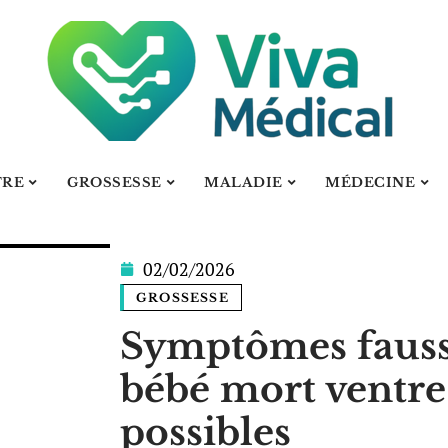
TRE
GROSSESSE
MALADIE
MÉDECINE
02/02/2026
GROSSESSE
Symptômes fausse
bébé mort ventre
possibles