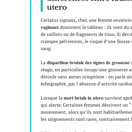
utero
Certains signaux, chez une femme enceinte,
vaginaux
dominent le tableau : ils vont du 
de caillots ou de fragments de tissu. Si des
crampes pelviennes, le risque d’une fausse 
sang.
disparition brutale des signes de grossesse
La
(
réagir, en particulier lorsqu’une grossesse a
déroule sans aucun symptôme : on parle al
échographie, par l’absence d’activité cardi
mort fœtale in utero
Lorsque la
survient apr
qui alerte. Certaines femmes décrivent un “
mouvement, alors qu’ils sont habituellement
les saignements sont rares, contrairement à