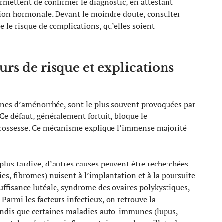
rmettent de confirmer le diagnostic, en attestant
ution hormonale. Devant le moindre doute, consulter
 le risque de complications, qu’elles soient
eurs de risque et explications
ines d’aménorrhée, sont le plus souvent provoquées par
Ce défaut, généralement fortuit, bloque le
rossesse. Ce mécanisme explique l’immense majorité
plus tardive, d’autres causes peuvent être recherchées.
ies, fibromes) nuisent à l’implantation et à la poursuite
suffisance lutéale, syndrome des ovaires polykystiques,
armi les facteurs infectieux, on retrouve la
tandis que certaines maladies auto-immunes (lupus,