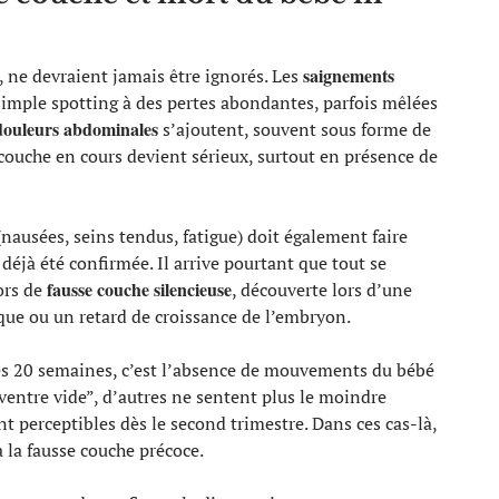
saignements
 ne devraient jamais être ignorés. Les
simple spotting à des pertes abondantes, parfois mêlées
douleurs abdominales
s’ajoutent, souvent sous forme de
couche en cours devient sérieux, surtout en présence de
nausées, seins tendus, fatigue) doit également faire
 déjà été confirmée. Il arrive pourtant que tout se
fausse couche silencieuse
ors de
, découverte lors d’une
aque ou un retard de croissance de l’embryon.
ès 20 semaines, c’est l’absence de mouvements du bébé
ventre vide”, d’autres ne sentent plus le moindre
 perceptibles dès le second trimestre. Dans ces cas-là,
 la fausse couche précoce.