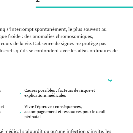
inq s’interrompt spontanément, le plus souvent au
tique froide : des anomalies chromosomiques,
 cours de la vie. L’absence de signes ne protège pas
iscrets qu’ils se confondent avec les aléas ordinaires de
n
Causes possibles : facteurs de risque et
explications médicales
 et
Vivre l’épreuve : conséquences,
u
accompagnement et ressources pour le deuil
périnatal
 médical s’alourdit ou qu’une infection s’invite, les