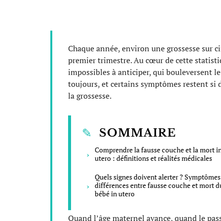
Chaque année, environ une grossesse sur c
premier trimestre. Au cœur de cette statis
impossibles à anticiper, qui bouleversent le
toujours, et certains symptômes restent si d
la grossesse.
SOMMAIRE
Comprendre la fausse couche et la mort i
utero : définitions et réalités médicales
Quels signes doivent alerter ? Symptômes
différences entre fausse couche et mort d
bébé in utero
Quand l’âge maternel avance, quand le passé