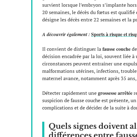
survient lorsque l’embryon s’implante hors 
20 semaines, le décès du fœtus est qualifié
désigne les décès entre 22 semaines et la p
Sports à risque et risq
A découvrir également :
fausse couche
Il convient de distinguer la
de 
décision encadrée par la loi, souvent liée à
circonstances peuvent entraîner une expu
malformations utérines, infections, trouble
maternel avance, notamment après 35 ans, 
grossesse arrêtée
Détecter rapidement une
re
suspicion de fausse couche est présente, u
complications et de décider de la suite à do
Quels signes doivent a
différences entre faus