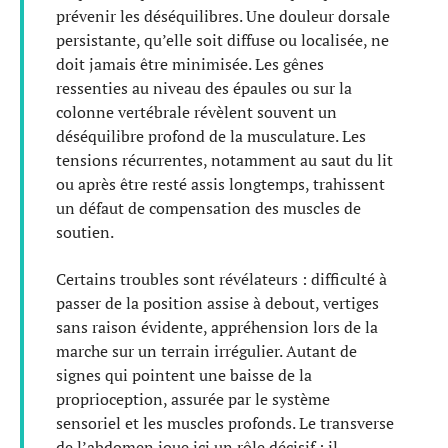
prévenir les déséquilibres. Une douleur dorsale
persistante, qu’elle soit diffuse ou localisée, ne
doit jamais être minimisée. Les gênes
ressenties au niveau des épaules ou sur la
colonne vertébrale révèlent souvent un
déséquilibre profond de la musculature. Les
tensions récurrentes, notamment au saut du lit
ou après être resté assis longtemps, trahissent
un défaut de compensation des muscles de
soutien.
Certains troubles sont révélateurs : difficulté à
passer de la position assise à debout, vertiges
sans raison évidente, appréhension lors de la
marche sur un terrain irrégulier. Autant de
signes qui pointent une baisse de la
proprioception, assurée par le système
sensoriel et les muscles profonds. Le transverse
de l’abdomen joue ici un rôle décisif : il