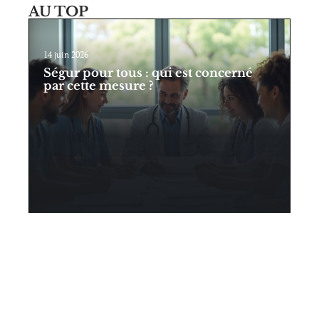
AU TOP
14 juin 2026
Ségur pour tous : qui est concerné
par cette mesure ?