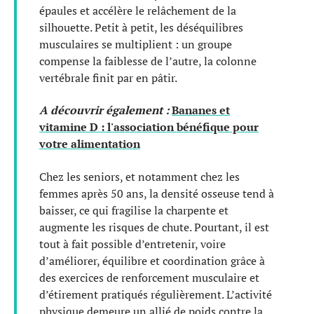
épaules et accélère le relâchement de la
silhouette. Petit à petit, les déséquilibres
musculaires se multiplient : un groupe
compense la faiblesse de l’autre, la colonne
vertébrale finit par en pâtir.
A découvrir également :
Bananes et
vitamine D : l'association bénéfique pour
votre alimentation
Chez les seniors, et notamment chez les
femmes après 50 ans, la densité osseuse tend à
baisser, ce qui fragilise la charpente et
augmente les risques de chute. Pourtant, il est
tout à fait possible d’entretenir, voire
d’améliorer, équilibre et coordination grâce à
des exercices de renforcement musculaire et
d’étirement pratiqués régulièrement. L’activité
physique demeure un allié de poids contre la