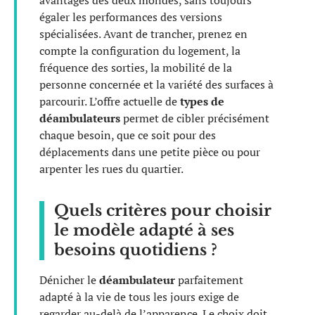
avantages des deux mondes, sans toujours
égaler les performances des versions
spécialisées. Avant de trancher, prenez en
compte la configuration du logement, la
fréquence des sorties, la mobilité de la
personne concernée et la variété des surfaces à
parcourir. L’offre actuelle de
types de
déambulateurs
permet de cibler précisément
chaque besoin, que ce soit pour des
déplacements dans une petite pièce ou pour
arpenter les rues du quartier.
Quels critères pour choisir
le modèle adapté à ses
besoins quotidiens ?
Dénicher le
déambulateur
parfaitement
adapté à la vie de tous les jours exige de
regarder au-delà de l’apparence. Le choix doit