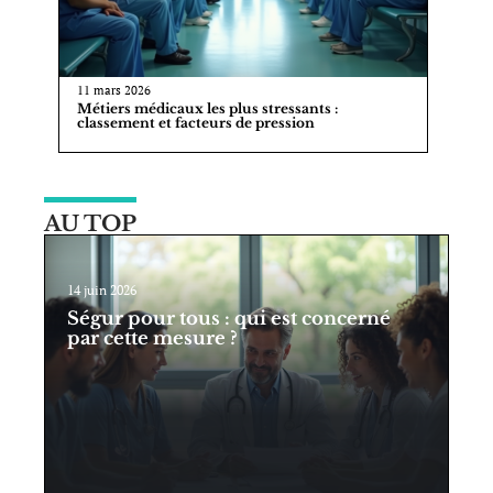
11 mars 2026
Métiers médicaux les plus stressants :
classement et facteurs de pression
AU TOP
14 juin 2026
Ségur pour tous : qui est concerné
par cette mesure ?