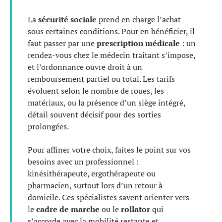
La
sécurité sociale
prend en charge l’achat
sous certaines conditions. Pour en bénéficier, il
faut passer par une
prescription médicale
: un
rendez-vous chez le médecin traitant s’impose,
et l’ordonnance ouvre droit à un
remboursement partiel ou total. Les tarifs
évoluent selon le nombre de roues, les
matériaux, ou la présence d’un siège intégré,
détail souvent décisif pour des sorties
prolongées.
Pour affiner votre choix, faites le point sur vos
besoins avec un professionnel :
kinésithérapeute, ergothérapeute ou
pharmacien, surtout lors d’un retour à
domicile. Ces spécialistes savent orienter vers
le
cadre de marche
ou le
rollator
qui
s’accorde avec la mobilité restante et