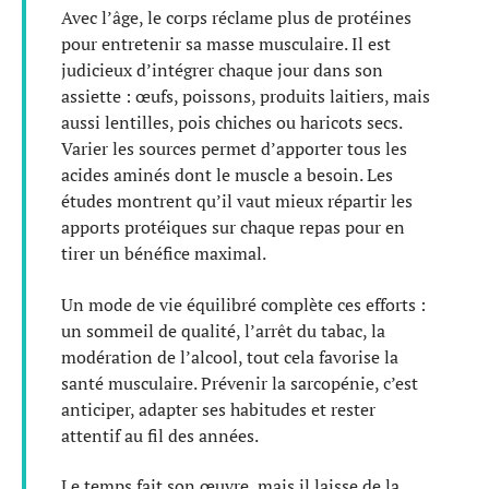
Avec l’âge, le corps réclame plus de protéines
pour entretenir sa masse musculaire. Il est
judicieux d’intégrer chaque jour dans son
assiette : œufs, poissons, produits laitiers, mais
aussi lentilles, pois chiches ou haricots secs.
Varier les sources permet d’apporter tous les
acides aminés dont le muscle a besoin. Les
études montrent qu’il vaut mieux répartir les
apports protéiques sur chaque repas pour en
tirer un bénéfice maximal.
Un mode de vie équilibré complète ces efforts :
un sommeil de qualité, l’arrêt du tabac, la
modération de l’alcool, tout cela favorise la
santé musculaire. Prévenir la sarcopénie, c’est
anticiper, adapter ses habitudes et rester
attentif au fil des années.
Le temps fait son œuvre, mais il laisse de la