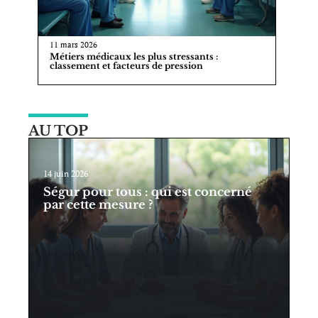
11 mars 2026
Métiers médicaux les plus stressants :
classement et facteurs de pression
AU TOP
14 juin 2026
Ségur pour tous : qui est concerné
par cette mesure ?