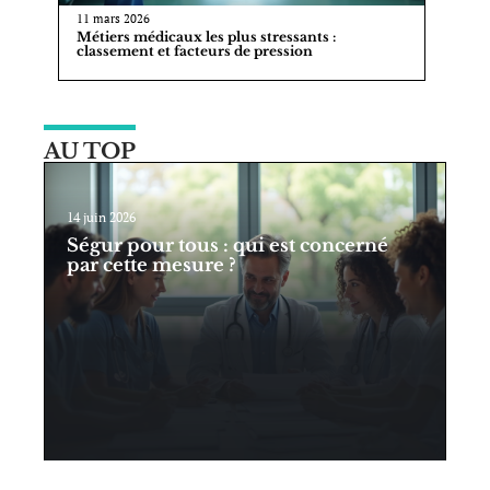
11 mars 2026
Métiers médicaux les plus stressants :
classement et facteurs de pression
AU TOP
14 juin 2026
Ségur pour tous : qui est concerné
par cette mesure ?