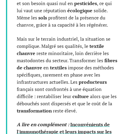
et son besoin quasi nul en
pesticides
, ce qui
lui vaut une réputation
écologique
solide.
Même les
sols
profitent de la présence du
chanvre, grâce à sa capacité à les régénérer.
Mais sur le terrain industriel, la situation se
complique. Malgré ses qualités, le
textile
chanvre
reste minoritaire, loin derrière les
mastodontes du secteur. Transformer les
fibres
de chanvre
en
textiles
impose des méthodes
spécifiques, rarement en phase avec les
infrastructures actuelles. Les
producteurs
français sont confrontés à une équation
difficile : rentabiliser leur
culture
alors que les
débouchés sont dispersés et que le coût de la
transformation
reste élevé.
A lire en complément :
Inconvénients de
l'immunothérapie et leurs impacts sur les