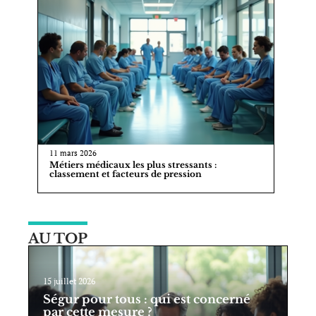
11 mars 2026
Métiers médicaux les plus stressants :
classement et facteurs de pression
AU TOP
15 juillet 2026
Ségur pour tous : qui est concerné
par cette mesure ?