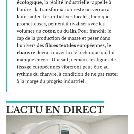
écologique
, la réalité industrielle rappelle à
l’ordre : la transformation reste un verrou à
faire sauter. Les initiatives locales, bien que
prometteuses, peinent à rivaliser avec les
volumes du
coton
ou du
lin
. Pour franchir le
cap de la production de masse et peser dans
l’univers des
fibres textiles
européennes, le
chanvre
devra trouver la clé technique qui lui
manque encore. Qui sait, demain, les lignes de
tissage européennes vibreront peut-être au
rythme du chanvre, à condition de ne pas rester
à la marge du progrès industriel.
L'ACTU EN DIRECT