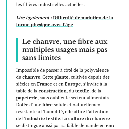
les filières industrielles actuelles.
Lire également :
Difficulté de maintien de la
forme physique avec l'âge
Le chanvre, une fibre aux
multiples usages mais pas
sans limites
Impossible de passer à côté de la polyvalence
du
chanvre
. Cette
plante
, cultivée depuis des
siècles en
France
et en
Europe
, s’invite à la
table de la
construction
, du
textile
, de la
papeterie
, sans oublier le secteur alimentaire.
Dotée d’une
fibre
solide et naturellement
résistante à l’humidité, elle attire l’attention
de l’
industrie textile
. La
culture du chanvre
se distingue aussi par sa faible demande en
eau