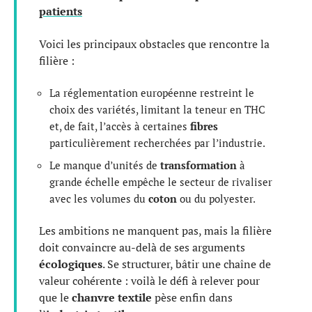
patients
Voici les principaux obstacles que rencontre la
filière :
La réglementation européenne restreint le
choix des variétés, limitant la teneur en THC
et, de fait, l’accès à certaines
fibres
particulièrement recherchées par l’industrie.
Le manque d’unités de
transformation
à
grande échelle empêche le secteur de rivaliser
avec les volumes du
coton
ou du polyester.
Les ambitions ne manquent pas, mais la filière
doit convaincre au-delà de ses arguments
écologiques
. Se structurer, bâtir une chaîne de
valeur cohérente : voilà le défi à relever pour
que le
chanvre textile
pèse enfin dans