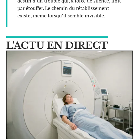
destin d’un trouble qui, à force de silence, finit
par étouffer. Le chemin du rétablissement
existe, même lorsqu’il semble invisible.
L'ACTU EN DIRECT