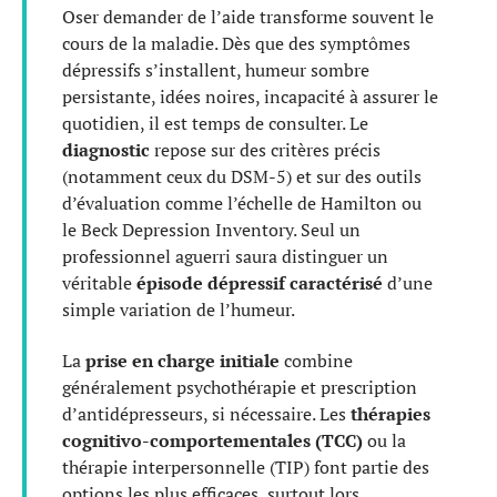
Oser demander de l’aide transforme souvent le
cours de la maladie. Dès que des symptômes
dépressifs s’installent, humeur sombre
persistante, idées noires, incapacité à assurer le
quotidien, il est temps de consulter. Le
diagnostic
repose sur des critères précis
(notamment ceux du DSM-5) et sur des outils
d’évaluation comme l’échelle de Hamilton ou
le Beck Depression Inventory. Seul un
professionnel aguerri saura distinguer un
véritable
épisode dépressif caractérisé
d’une
simple variation de l’humeur.
La
prise en charge initiale
combine
généralement psychothérapie et prescription
d’antidépresseurs, si nécessaire. Les
thérapies
cognitivo-comportementales (TCC)
ou la
thérapie interpersonnelle (TIP) font partie des
options les plus efficaces, surtout lors