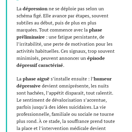
La
dépression
ne se déploie pas selon un
schéma figé. Elle avance par étapes, souvent
subtiles au début, puis de plus en plus
marquées. Tout commence avec la
phase
préliminaire
: une fatigue persistante, de
l’irritabilité, une perte de motivation pour les
activités habituelles. Ces signaux, trop souvent
minimisés, peuvent annoncer un
épisode
dépressif caractérisé
.
La
phase aiguë
s’installe ensuite : l’
humeur
dépressive
devient omniprésente, les nuits
sont hachées, l’appétit disparaît, tout ralentit.
Le sentiment de dévalorisation s’accentue,
parfois jusqu’à des idées suicidaires. La vie
professionnelle, familiale ou sociale ne tourne
plus rond. À ce stade, la souffrance prend toute
la place et l’intervention médicale devient