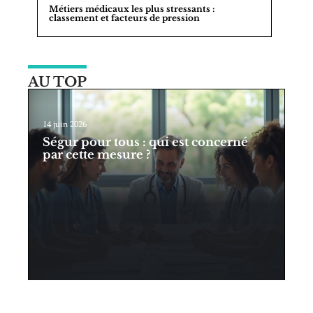
Métiers médicaux les plus stressants :
classement et facteurs de pression
AU TOP
14 juin 2026
Ségur pour tous : qui est concerné
par cette mesure ?