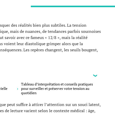
squer des réalités bien plus subtiles. La tension
tique, mais de nuances, de tendances parfois sournoises
t savoir avec ce fameux « 12/8 », mais la réalité
ns voient leur diastolique grimper alors que la
conséquences. Les repères changent, les seuils bougent,
Tableau d’interprétation et conseils pratiques
ielle
pour surveiller et préserver votre tension au
quotidien
que peut suffire à attirer l’attention sur un souci latent,
les de lecture varient selon le contexte médical : âge,