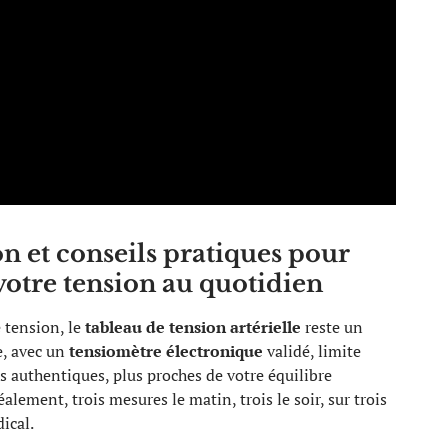
n et conseils pratiques pour
 votre tension au quotidien
e tension, le
tableau de tension artérielle
reste un
e, avec un
tensiomètre électronique
validé, limite
es authentiques, plus proches de votre équilibre
éalement, trois mesures le matin, trois le soir, sur trois
ical.