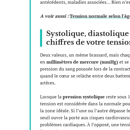
antécédents, maladies associées… Rien n’es
A voir aussi :
Tension normale selon l'âg
Systolique, diastolique
chiffres de votre tensio
Deux valeurs, un même brassard, mais chaqu
en
millimètres de mercure (mmHg)
et se
pression du sang poussée lors de la contrac
quand le cœur se relâche entre deux battemen
artères.
Lorsque la
pression systolique
reste sous 
tension est considérée dans la normale pou
la zone idéale. Si l’une ou l’autre dépasse
seuil ouvre la porte aux risques cardiovascu
problèmes cardiaques. À l’opposé, une te