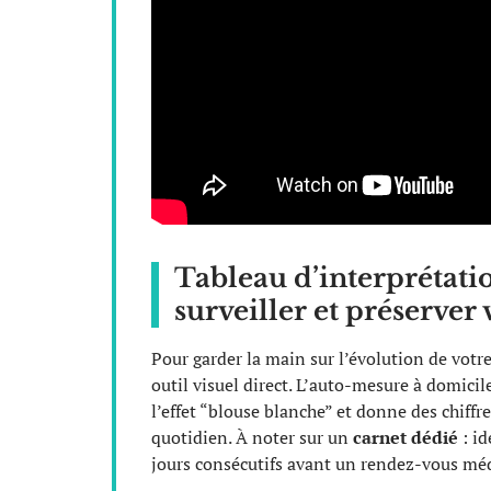
Tableau d’interprétatio
surveiller et préserver
Pour garder la main sur l’évolution de votr
outil visuel direct. L’auto-mesure à domicil
l’effet “blouse blanche” et donne des chiffr
quotidien. À noter sur un
carnet dédié
: id
jours consécutifs avant un rendez-vous méd