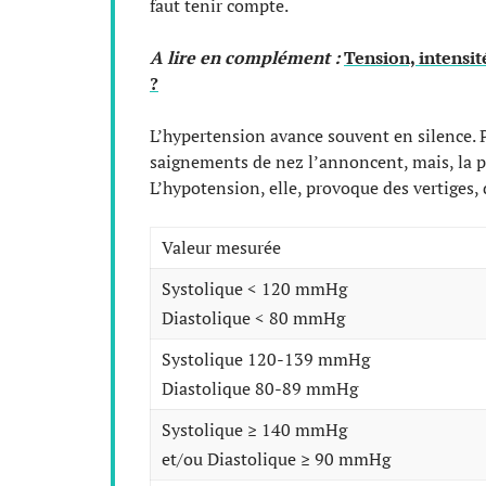
faut tenir compte.
A lire en complément :
Tension, intensit
?
L’hypertension avance souvent en silence. P
saignements de nez l’annoncent, mais, la p
L’hypotension, elle, provoque des vertiges, 
Valeur mesurée
Systolique < 120 mmHg
Diastolique < 80 mmHg
Systolique 120-139 mmHg
Diastolique 80-89 mmHg
Systolique ≥ 140 mmHg
et/ou Diastolique ≥ 90 mmHg