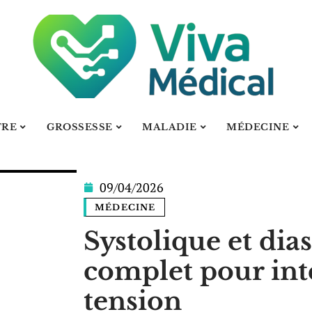
TRE
GROSSESSE
MALADIE
MÉDECINE
09/04/2026
MÉDECINE
Systolique et dia
complet pour int
tension