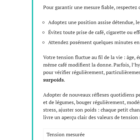
Pour garantir une mesure fiable, respectez 
Adoptez une position assise détendue, le
Évitez toute prise de café, cigarette ou 
Attendez posément quelques minutes en s
Votre tension fluctue au fil de la vie : âge,
même café modifient la donne. Parfois, l’h
pour vérifier régulièrement, particulièreme
surpoids
.
Adopter de nouveaux réflexes quotidiens perm
et de légumes, bouger régulièrement, modér
stress, ajuster son poids : chaque petit ch
livre un aperçu clair des valeurs de tensi
Tension mesurée