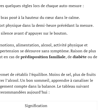
ces quelques règles lors de chaque auto-mesure :
 bras posé à la hauteur du cœur dans le calme.
effort physique dans la demi-heure précédant la mesure.
ilence avant d’appuyer sur le bouton.
 émotions, alimentation, alcool, activité physique et
ypertension se découvre sans symptôme. Raison de plus
nt en cas de
prédisposition familiale
, de
diabète
ou de
et de rétablir l’équilibre. Moins de sel, plus de fruits
er l’alcool. Un bon sommeil, apprendre à canaliser le
angement compte dans la balance. Le tableau suivant
on recommandées aujourd’hui :
Signification