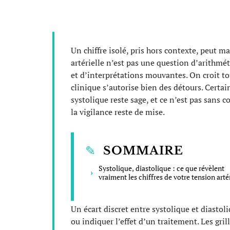
Un chiffre isolé, pris hors contexte, peut ma
artérielle n’est pas une question d’arithmé
et d’interprétations mouvantes. On croit tou
clinique s’autorise bien des détours. Certai
systolique reste sage, et ce n’est pas sans 
la vigilance reste de mise.
SOMMAIRE
Systolique, diastolique : ce que révèlent
vraiment les chiffres de votre tension artér
Un écart discret entre systolique et diastoli
ou indiquer l’effet d’un traitement. Les gril