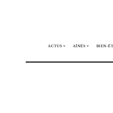
ACTUS
AÎNÉS
BIEN-Ê