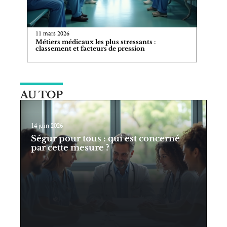
11 mars 2026
Métiers médicaux les plus stressants :
classement et facteurs de pression
AU TOP
14 juin 2026
Ségur pour tous : qui est concerné
par cette mesure ?