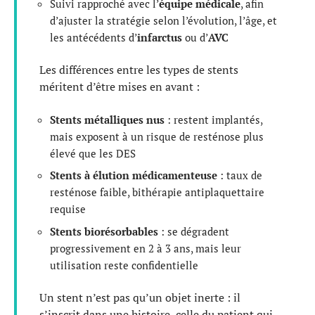
Suivi rapproché avec l’
équipe médicale
, afin
d’ajuster la stratégie selon l’évolution, l’âge, et
les antécédents d’
infarctus
ou d’
AVC
Les différences entre les types de stents
méritent d’être mises en avant :
Stents métalliques nus
: restent implantés,
mais exposent à un risque de resténose plus
élevé que les DES
Stents à élution médicamenteuse
: taux de
resténose faible, bithérapie antiplaquettaire
requise
Stents biorésorbables
: se dégradent
progressivement en 2 à 3 ans, mais leur
utilisation reste confidentielle
Un stent n’est pas qu’un objet inerte : il
s’inscrit dans une histoire, celle du patient qui