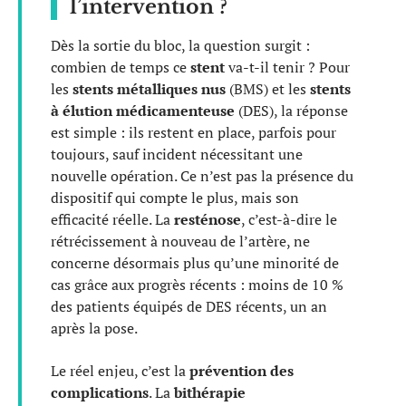
l’intervention ?
Dès la sortie du bloc, la question surgit :
combien de temps ce
stent
va-t-il tenir ? Pour
les
stents métalliques nus
(BMS) et les
stents
à élution médicamenteuse
(DES), la réponse
est simple : ils restent en place, parfois pour
toujours, sauf incident nécessitant une
nouvelle opération. Ce n’est pas la présence du
dispositif qui compte le plus, mais son
efficacité réelle. La
resténose
, c’est-à-dire le
rétrécissement à nouveau de l’artère, ne
concerne désormais plus qu’une minorité de
cas grâce aux progrès récents : moins de 10 %
des patients équipés de DES récents, un an
après la pose.
Le réel enjeu, c’est la
prévention des
complications
. La
bithérapie