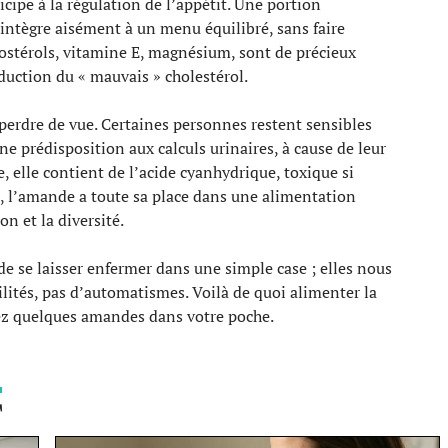
ticipe à la régulation de l’appétit. Une portion
ntègre aisément à un menu équilibré, sans faire
tostérols, vitamine E, magnésium, sont de précieux
éduction du « mauvais » cholestérol.
 perdre de vue. Certaines personnes restent sensibles
e prédisposition aux calculs urinaires, à cause de leur
 elle contient de l’acide cyanhydrique, toxique si
, l’amande a toute sa place dans une alimentation
n et la diversité.
de se laisser enfermer dans une simple case ; elles nous
tilités, pas d’automatismes. Voilà de quoi alimenter la
erez quelques amandes dans votre poche.
T