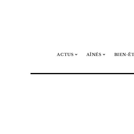
ACTUS
AÎNÉS
BIEN-Ê