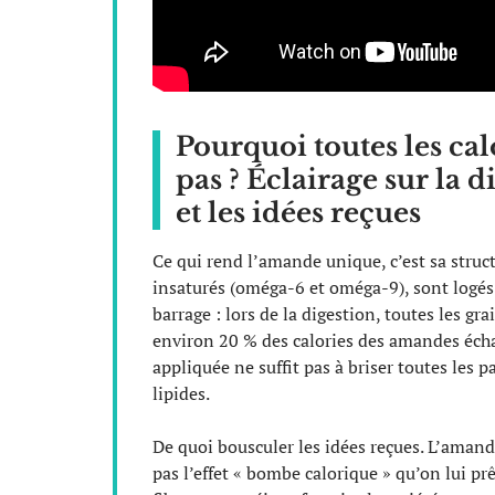
Pourquoi toutes les cal
pas ? Éclairage sur la d
et les idées reçues
Ce qui rend l’amande unique, c’est sa structu
insaturés (oméga-6 et oméga-9), sont logés 
barrage : lors de la digestion, toutes les gr
environ 20 % des calories des amandes éch
appliquée ne suffit pas à briser toutes les p
lipides.
De quoi bousculer les idées reçues. L’aman
pas l’effet « bombe calorique » qu’on lui p