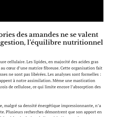
ories des amandes ne se valent
igestion, l’équilibre nutritionnel
re cellulaire. Les lipides, en majorité des acides gras
au cœur d’une matrice fibreuse. Cette organisation fait
aisses ne sont pas libérées. Les analyses sont formelles :
appent à notre assimilation. Même une mastication
arois de cellulose, ce qui limite encore l’absorption des
de, malgré sa densité énergétique impressionnante, n’a
rête. Plusieurs recherches démontrent que son apport en