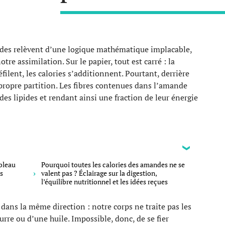
andes relèvent d’une logique mathématique implacable,
otre assimilation. Sur le papier, tout est carré : la
filent, les calories s’additionnent. Pourtant, derrière
 propre partition. Les fibres contenues dans l’amande
es lipides et rendant ainsi une fraction de leur énergie
bleau
Pourquoi toutes les calories des amandes ne se
s
valent pas ? Éclairage sur la digestion,
l’équilibre nutritionnel et les idées reçues
dans la même direction : notre corps ne traite pas les
re ou d’une huile. Impossible, donc, de se fier