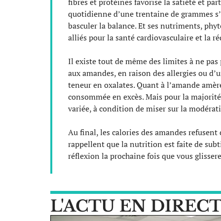
fibres et protéines favorise la satiété et par
quotidienne d’une trentaine de grammes s’i
basculer la balance. Et ses nutriments, phy
alliés pour la santé cardiovasculaire et la r
Il existe tout de même des limites à ne pas
aux amandes, en raison des allergies ou d’un
teneur en oxalates. Quant à l’amande amère,
consommée en excès. Mais pour la majorité
variée, à condition de miser sur la modératio
Au final, les calories des amandes refusent 
rappellent que la nutrition est faite de sub
réflexion la prochaine fois que vous gliss
L'ACTU EN DIREC