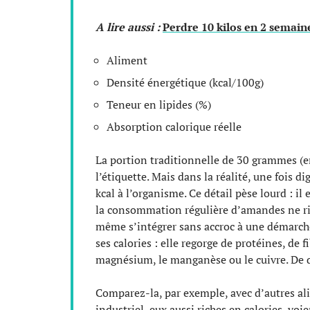
A lire aussi :
Perdre 10 kilos en 2 semain
Aliment
Densité énergétique (kcal/100g)
Teneur en lipides (%)
Absorption calorique réelle
La portion traditionnelle de 30 grammes (e
l’étiquette. Mais dans la réalité, une fois 
kcal à l’organisme. Ce détail pèse lourd : i
la consommation régulière d’amandes ne ri
même s’intégrer sans accroc à une démarch
ses calories : elle regorge de protéines, de
magnésium, le manganèse ou le cuivre. De qu
Comparez-la, par exemple, avec d’autres ali
industriel, eux aussi riches en calories, voi