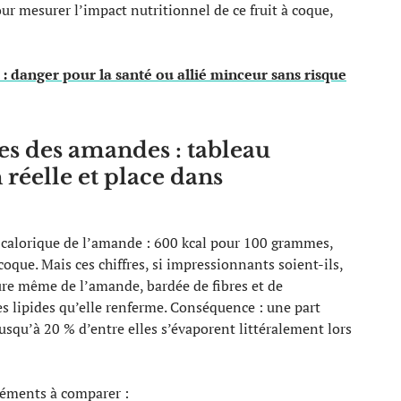
r mesurer l’impact nutritionnel de ce fruit à coque,
: danger pour la santé ou allié minceur sans risque
s des amandes : tableau
réelle et place dans
 calorique de l’amande : 600 kcal pour 100 grammes,
coque. Mais ces chiffres, si impressionnants soient-ils,
ure même de l’amande, bardée de fibres et de
s lipides qu’elle renferme. Conséquence : une part
jusqu’à 20 % d’entre elles s’évaporent littéralement lors
éléments à comparer :